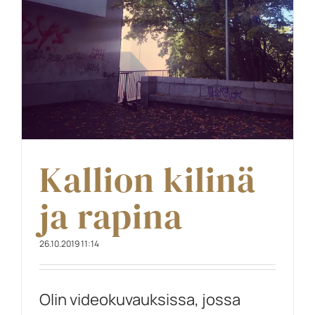
Kallion kilinä
ja rapina
26.10.2019 11:14
Olin videokuvauksissa, jossa