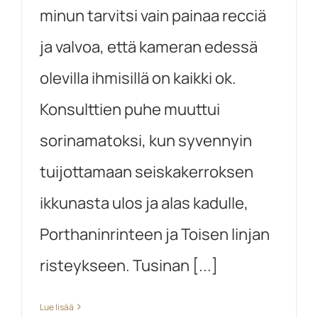
minun tarvitsi vain painaa recciä
ja valvoa, että kameran edessä
olevilla ihmisillä on kaikki ok.
Konsulttien puhe muuttui
sorinamatoksi, kun syvennyin
tuijottamaan seiskakerroksen
ikkunasta ulos ja alas kadulle,
Porthaninrinteen ja Toisen linjan
risteykseen. Tusinan [...]
Lue lisää