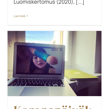
Luomiskertomus (2020), [...]
Lue lisää