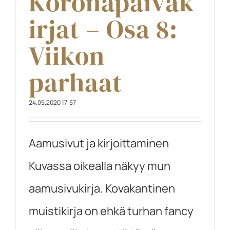
Koronapäiväk
irjat – Osa 8:
Viikon
parhaat
24.05.2020 17:57
Aamusivut ja kirjoittaminen
Kuvassa oikealla näkyy mun
aamusivukirja. Kovakantinen
muistikirja on ehkä turhan fancy