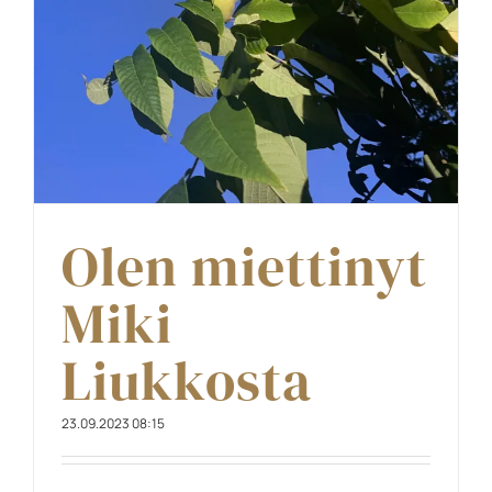
Olen miettinyt
Miki
Liukkosta
23.09.2023 08:15