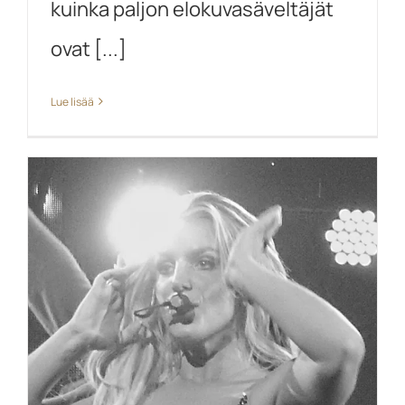
kuinka paljon elokuvasäveltäjät
ovat [...]
Lue lisää