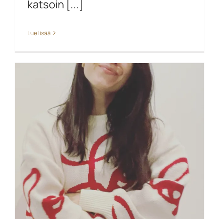
katsoin [...]
Lue lisää