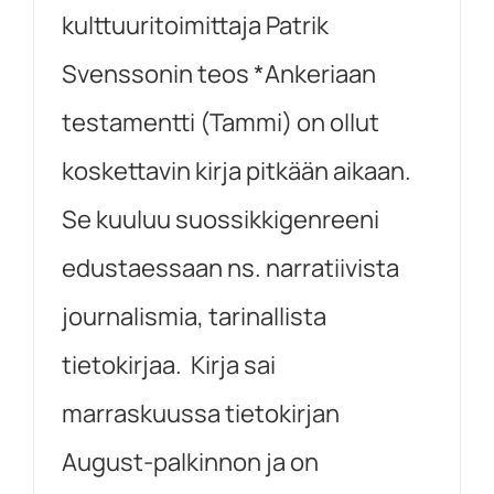
kulttuuritoimittaja Patrik
Svenssonin teos *Ankeriaan
testamentti (Tammi) on ollut
koskettavin kirja pitkään aikaan.
Se kuuluu suossikkigenreeni
edustaessaan ns. narratiivista
journalismia, tarinallista
tietokirjaa. Kirja sai
marraskuussa tietokirjan
August-palkinnon ja on