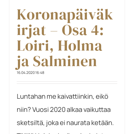
Koronapäiväk
irjat – Osa 4:
Loiri, Holma
ja Salminen
16.04.2020 16:48
Luntahan me kaivattiinkin, eikö
niin? Vuosi 2020 alkaa vaikuttaa
sketsiltä, joka ei naurata ketään.