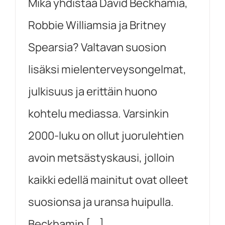
Mikä yhdistää David Beckhamia,
Robbie Williamsia ja Britney
Spearsia? Valtavan suosion
lisäksi mielenterveysongelmat,
julkisuus ja erittäin huono
kohtelu mediassa. Varsinkin
2000-luku on ollut juorulehtien
avoin metsästyskausi, jolloin
kaikki edellä mainitut ovat olleet
suosionsa ja uransa huipulla.
Beckhamin [...]