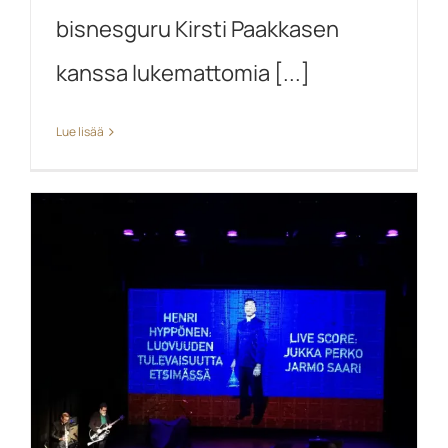
bisnesguru Kirsti Paakkasen
kanssa lukemattomia [...]
Lue lisää