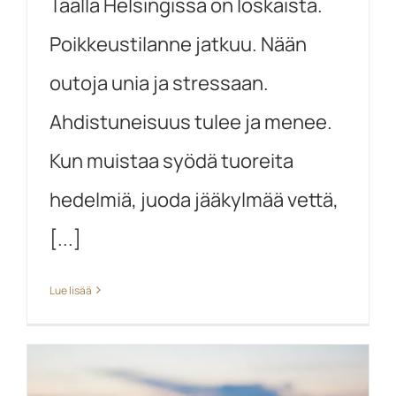
Täällä Helsingissä on loskaista.
Poikkeustilanne jatkuu. Nään
outoja unia ja stressaan.
Ahdistuneisuus tulee ja menee.
Kun muistaa syödä tuoreita
hedelmiä, juoda jääkylmää vettä,
[...]
Lue lisää