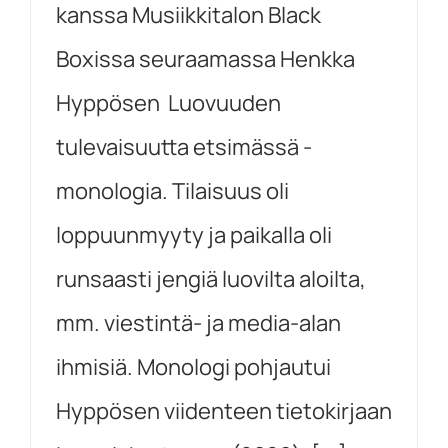
kanssa Musiikkitalon Black
Boxissa seuraamassa Henkka
Hyppösen Luovuuden
tulevaisuutta etsimässä -
monologia. Tilaisuus oli
loppuunmyyty ja paikalla oli
runsaasti jengiä luovilta aloilta,
mm. viestintä- ja media-alan
ihmisiä. Monologi pohjautui
Hyppösen viidenteen tietokirjaan