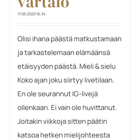
vartalo
17.05.2020 16:34
Olisi ihana päästä matkustamaan
ja tarkastelemaan elämäänsä
etäisyyden päästä. Mieli & sielu
Koko ajan joku siirtyy livetilaan.
En ole seurannut IG-livejä
ollenkaan. Ei vain ole huvittanut.
Joitakin viikkoja sitten päätin
katsoa hetken mielijohteesta