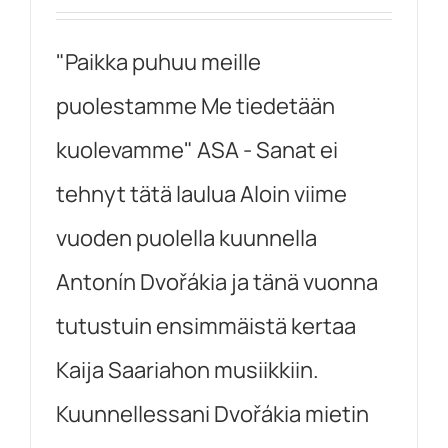
"Paikka puhuu meille
puolestamme Me tiedetään
kuolevamme" ASA - Sanat ei
tehnyt tätä laulua Aloin viime
vuoden puolella kuunnella
Antonín Dvořákia ja tänä vuonna
tutustuin ensimmäistä kertaa
Kaija Saariahon musiikkiin.
Kuunnellessani Dvořákia mietin