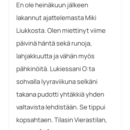
En ole heinäkuun jälkeen
lakannut ajattelemasta Miki
Liukkosta. Olen miettinyt viime
päivinä häntä sekä runoja,
lahjakkuutta ja vähän myös
pähkinöitä. Lukiessani O:ta
sohvalla lyyraviikuna selkäni
takana pudotti yhtäkkiä yhden
valtavista lehdistään. Se tippui
kopsahtaen. Tilasin Vierastilan,