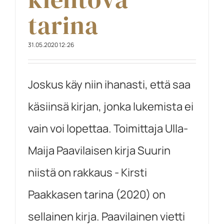
tarina
31.05.2020 12:26
Joskus käy niin ihanasti, että saa
käsiinsä kirjan, jonka lukemista ei
vain voi lopettaa. Toimittaja Ulla-
Maija Paavilaisen kirja Suurin
niistä on rakkaus - Kirsti
Paakkasen tarina (2020) on
sellainen kirja. Paavilainen vietti