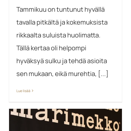
Tammikuu on tuntunut hyvällä
tavalla pitkältä ja kokemuksista
rikkaalta suluista huolimatta.
Tällä kertaa oli helpompi
hyväksyä sulku ja tehdä asioita
sen mukaan, eikä murehtia, [...]
Lue lisää