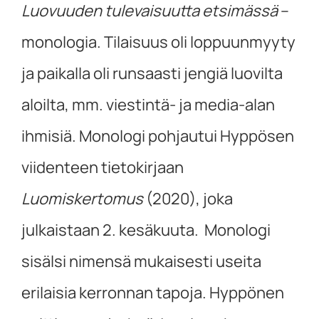
Luovuuden tulevaisuutta etsimässä
–
monologia. Tilaisuus oli loppuunmyyty
ja paikalla oli runsaasti jengiä luovilta
aloilta, mm. viestintä- ja media-alan
ihmisiä. Monologi pohjautui Hyppösen
viidenteen tietokirjaan
Luomiskertomus
(2020), joka
julkaistaan 2. kesäkuuta. Monologi
sisälsi nimensä mukaisesti useita
erilaisia kerronnan tapoja. Hyppönen