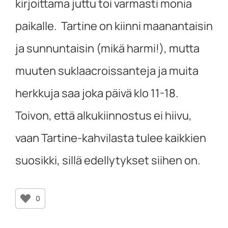
kirjoittama juttu toi varmasti monia
paikalle. Tartine on kiinni maanantaisin
ja sunnuntaisin (mikä harmi!), mutta
muuten suklaacroissanteja ja muita
herkkuja saa joka päivä klo 11-18.
Toivon, että alkukiinnostus ei hiivu,
vaan Tartine-kahvilasta tulee kaikkien
suosikki, sillä edellytykset siihen on.
0