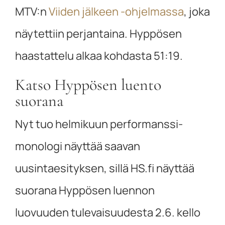
MTV:n
Viiden jälkeen -ohjelmassa
, joka
näytettiin perjantaina. Hyppösen
haastattelu alkaa kohdasta 51:19.
Katso Hyppösen luento
suorana
Nyt tuo helmikuun performanssi-
monologi näyttää saavan
uusintaesityksen, sillä HS.fi näyttää
suorana Hyppösen luennon
luovuuden tulevaisuudesta 2.6. kello