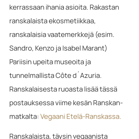
kerrassaan ihania asioita. Rakastan
ranskalaista ekosmetiikkaa,
ranskalaisia vaatemerkkejä (esim.
Sandro, Kenzo ja Isabel Marant)
Pariisin upeita museoita ja
tunnelmallista Côte d´Azuria.
Ranskalaisesta ruoasta lisää tässä
postauksessa viime kesän Ranskan-
matkalta:
Vegaani Etelä-Ranskassa.
Ranskalaista, täysin vegaanista