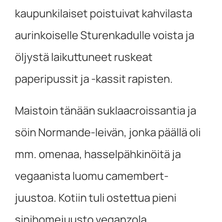
kaupunkilaiset poistuivat kahvilasta
aurinkoiselle Sturenkadulle voista ja
öljystä laikuttuneet ruskeat
paperipussit ja -kassit rapisten.
Maistoin tänään suklaacroissantia ja
söin Normande-leivän, jonka päällä oli
mm. omenaa, hasselpähkinöitä ja
vegaanista luomu camembert-
juustoa. Kotiin tuli ostettua pieni
sinihomejuusto veganzola