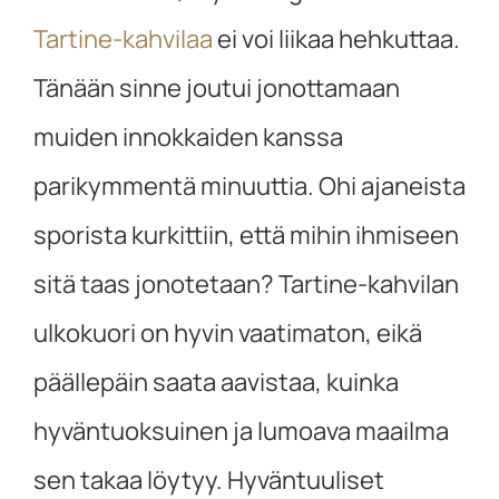
Tartine-kahvilaa
ei voi liikaa hehkuttaa.
Tänään sinne joutui jonottamaan
muiden innokkaiden kanssa
parikymmentä minuuttia. Ohi ajaneista
sporista kurkittiin, että mihin ihmiseen
sitä taas jonotetaan? Tartine-kahvilan
ulkokuori on hyvin vaatimaton, eikä
päällepäin saata aavistaa, kuinka
hyväntuoksuinen ja lumoava maailma
sen takaa löytyy. Hyväntuuliset