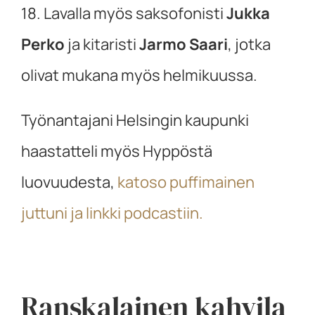
18. Lavalla myös saksofonisti
Jukka
Perko
ja kitaristi
Jarmo Saari
, jotka
olivat mukana myös helmikuussa.
Työnantajani Helsingin kaupunki
haastatteli myös Hyppöstä
luovuudesta,
katoso puffimainen
juttuni ja linkki podcastiin.
Ranskalainen kahvila