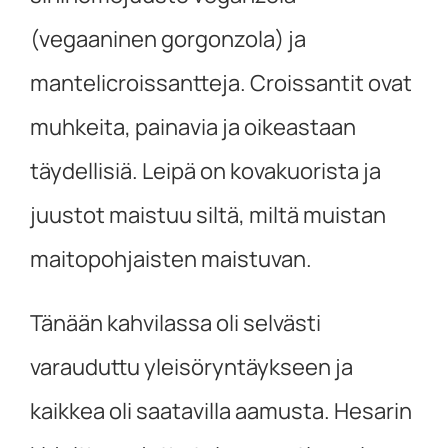
(vegaaninen gorgonzola) ja
mantelicroissantteja. Croissantit ovat
muhkeita, painavia ja oikeastaan
täydellisiä. Leipä on kovakuorista ja
juustot maistuu siltä, miltä muistan
maitopohjaisten maistuvan.
Tänään kahvilassa oli selvästi
varauduttu yleisöryntäykseen ja
kaikkea oli saatavilla aamusta. Hesarin