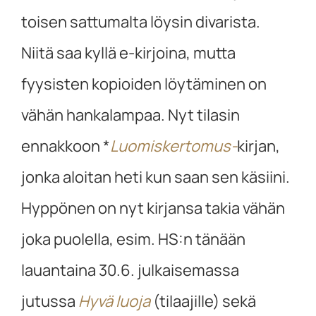
toisen sattumalta löysin divarista.
Niitä saa kyllä e-kirjoina, mutta
fyysisten kopioiden löytäminen on
vähän hankalampaa. Nyt tilasin
ennakkoon *
Luomiskertomus-
kirjan,
jonka aloitan heti kun saan sen käsiini.
Hyppönen on nyt kirjansa takia vähän
joka puolella, esim. HS:n tänään
lauantaina 30.6. julkaisemassa
jutussa
Hyvä luoja
(tilaajille) sekä