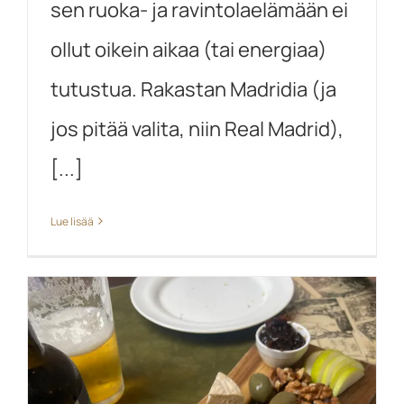
sen ruoka- ja ravintolaelämään ei
ollut oikein aikaa (tai energiaa)
tutustua. Rakastan Madridia (ja
jos pitää valita, niin Real Madrid),
[...]
Lue lisää