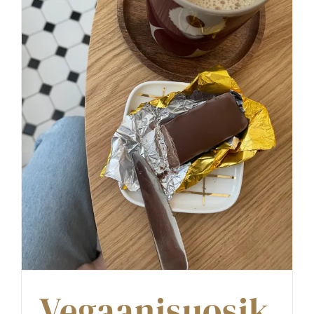
Vegaanisuosik