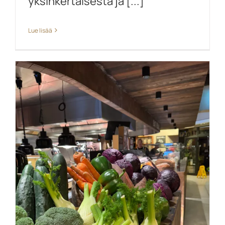
yksinkertaisesta ja [...]
Lue lisää