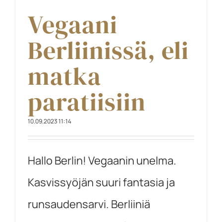
Vegaani
Berliinissä, eli
matka
paratiisiin
10.09.2023 11:14
Hallo Berlin! Vegaanin unelma.
Kasvissyöjän suuri fantasia ja
runsaudensarvi. Berliiniä