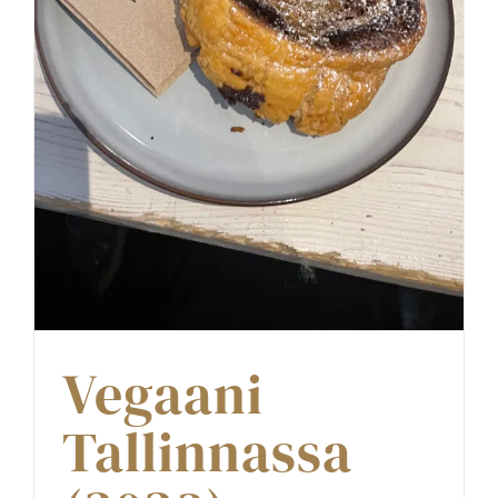
Vegaani
Tallinnassa