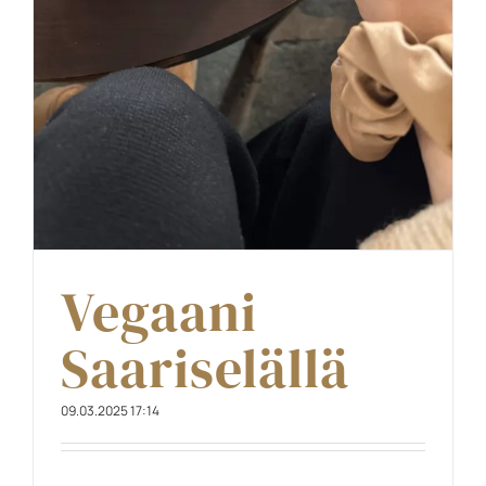
Vegaani
Saariselällä
09.03.2025 17:14