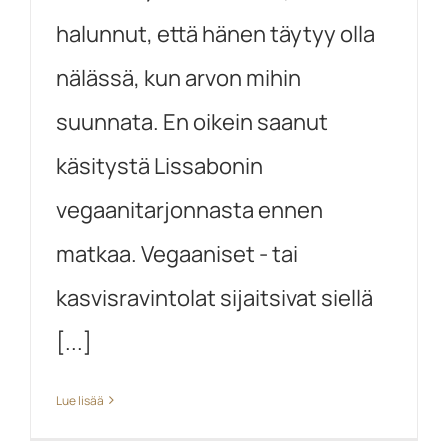
halunnut, että hänen täytyy olla
nälässä, kun arvon mihin
suunnata. En oikein saanut
käsitystä Lissabonin
vegaanitarjonnasta ennen
matkaa. Vegaaniset - tai
kasvisravintolat sijaitsivat siellä
[...]
Lue lisää