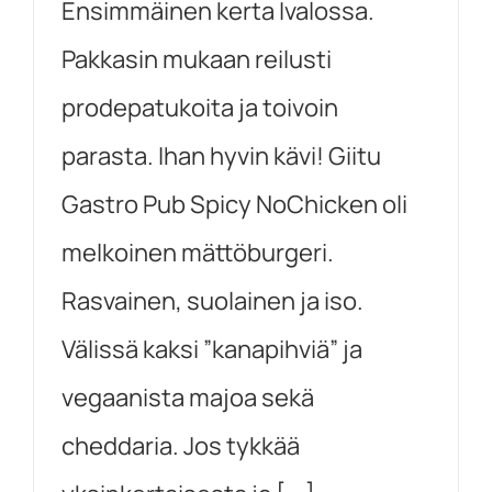
Ensimmäinen kerta Ivalossa.
Pakkasin mukaan reilusti
prodepatukoita ja toivoin
parasta. Ihan hyvin kävi! Giitu
Gastro Pub Spicy NoChicken oli
melkoinen mättöburgeri.
Rasvainen, suolainen ja iso.
Välissä kaksi ”kanapihviä” ja
vegaanista majoa sekä
cheddaria. Jos tykkää