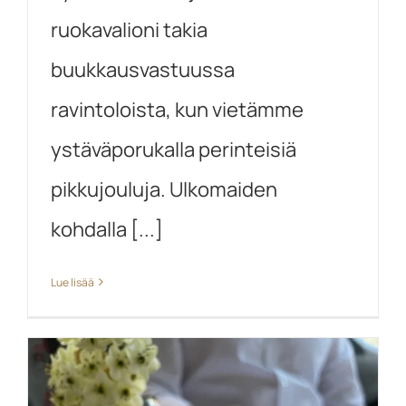
ruokavalioni takia
buukkausvastuussa
ravintoloista, kun vietämme
ystäväporukalla perinteisiä
pikkujouluja. Ulkomaiden
kohdalla [...]
Lue lisää