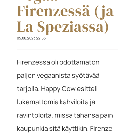
Firenzessä (ja
La Speziassa)
05.08.2023 22:53
Firenzessä oli odottamaton
paljon vegaanista syötävää
tarjolla. Happy Cow esitteli
lukemattomia kahviloita ja
ravintoloita, missä tahansa päin
kaupunkia sitä käyttikin. Firenze