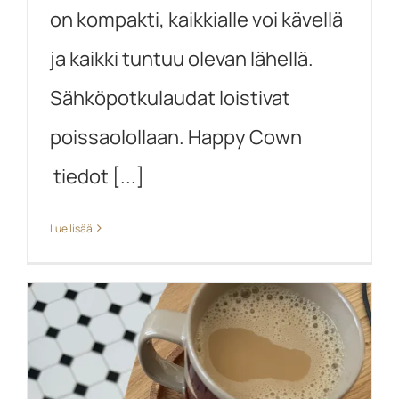
on kompakti, kaikkialle voi kävellä
ja kaikki tuntuu olevan lähellä.
Sähköpotkulaudat loistivat
poissaolollaan. Happy Cown
tiedot [...]
Lue lisää