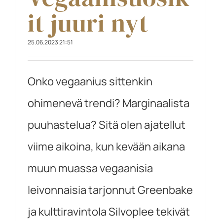
it juuri nyt
25.06.2023 21:51
Onko vegaanius sittenkin
ohimenevä trendi? Marginaalista
puuhastelua? Sitä olen ajatellut
viime aikoina, kun kevään aikana
muun muassa vegaanisia
leivonnaisia tarjonnut Greenbake
ja kulttiravintola Silvoplee tekivät