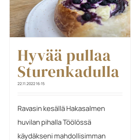
Hyvää pullaa
Sturenkadulla
22.11.2022 16:15
Ravasin kesällä Hakasalmen
huvilan pihalla Töölössä
käydäkseni mahdollisimman