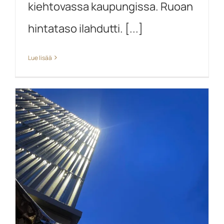
kiehtovassa kaupungissa. Ruoan
hintataso ilahdutti. [...]
Lue lisää