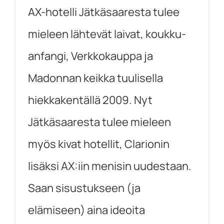
AX-hotelli Jätkäsaaresta tulee
mieleen lähtevät laivat, koukku-
anfangi, Verkkokauppa ja
Madonnan keikka tuulisella
hiekkakentällä 2009. Nyt
Jätkäsaaresta tulee mieleen
myös kivat hotellit, Clarionin
lisäksi AX:iin menisin uudestaan.
Saan sisustukseen (ja
elämiseen) aina ideoita