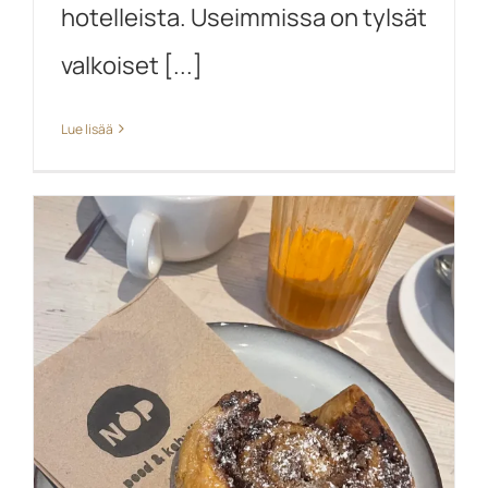
hotelleista. Useimmissa on tylsät
valkoiset [...]
Lue lisää