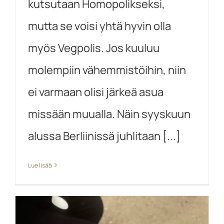
kutsutaan Homopolikseksi,
mutta se voisi yhtä hyvin olla
myös Vegpolis. Jos kuuluu
molempiin vähemmistöihin, niin
ei varmaan olisi järkeä asua
missään muualla. Näin syyskuun
alussa Berliinissä juhlitaan [...]
Lue lisää