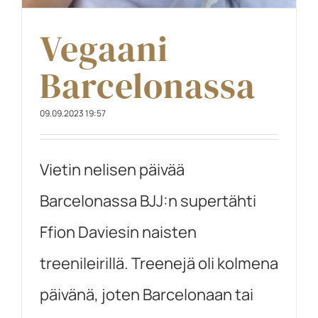
Vegaani
Barcelonassa
09.09.2023 19:57
Vietin nelisen päivää
Barcelonassa BJJ:n supertähti
Ffion Daviesin naisten
treenileirillä. Treenejä oli kolmena
päivänä, joten Barcelonaan tai