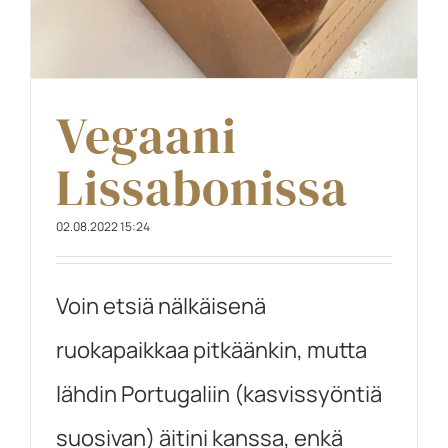
Vegaani
Lissabonissa
02.08.2022 15:24
Voin etsiä nälkäisenä
ruokapaikkaa pitkäänkin, mutta
lähdin Portugaliin (kasvissyöntiä
suosivan) äitini kanssa, enkä