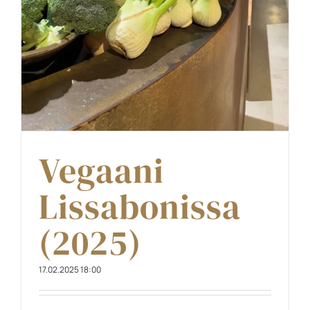
Vegaani
Lissabonissa
(2025)
17.02.2025 18:00