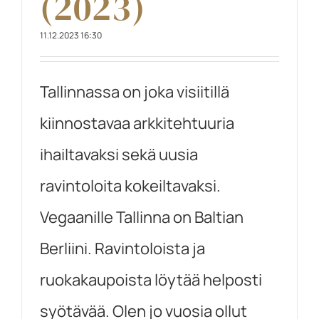
(2023)
11.12.2023 16:30
Tallinnassa on joka visiitillä
kiinnostavaa arkkitehtuuria
ihailtavaksi sekä uusia
ravintoloita kokeiltavaksi.
Vegaanille Tallinna on Baltian
Berliini. Ravintoloista ja
ruokakaupoista löytää helposti
syötävää. Olen jo vuosia ollut