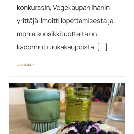
konkurssin, Vegekaupan ihanin
yrittäjä ilmoitti lopettamisesta ja
monia suosikkituotteita on
kadonnut ruokakaupoista. [...]
Lue lisää