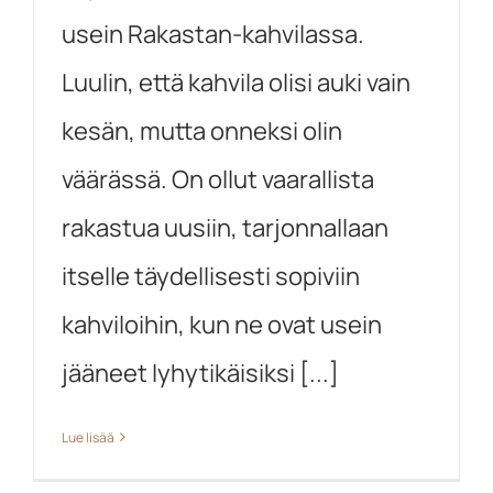
usein Rakastan-kahvilassa.
Luulin, että kahvila olisi auki vain
kesän, mutta onneksi olin
väärässä. On ollut vaarallista
rakastua uusiin, tarjonnallaan
itselle täydellisesti sopiviin
kahviloihin, kun ne ovat usein
jääneet lyhytikäisiksi [...]
Lue lisää