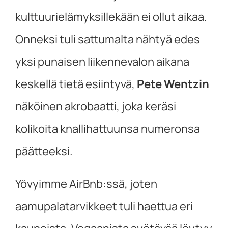
kulttuurielämyksillekään ei ollut aikaa.
Onneksi tuli sattumalta nähtyä edes
yksi punaisen liikennevalon aikana
keskellä tietä esiintyvä,
Pete Wentzin
näköinen akrobaatti, joka keräsi
kolikoita knallihattuunsa numeronsa
päätteeksi.
Yövyimme AirBnb:ssä, joten
aamupalatarvikkeet tuli haettua eri