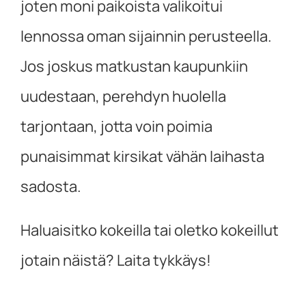
joten moni paikoista valikoitui
lennossa oman sijainnin perusteella.
Jos joskus matkustan kaupunkiin
uudestaan, perehdyn huolella
tarjontaan, jotta voin poimia
punaisimmat kirsikat vähän laihasta
sadosta.
Haluaisitko kokeilla tai oletko kokeillut
jotain näistä? Laita tykkäys!