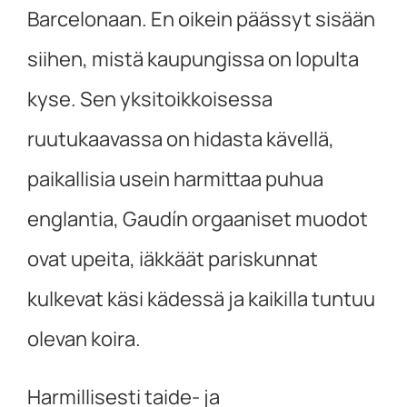
Barcelonaan. En oikein päässyt sisään
siihen, mistä kaupungissa on lopulta
kyse. Sen yksitoikkoisessa
ruutukaavassa on hidasta kävellä,
paikallisia usein harmittaa puhua
englantia, Gaudín orgaaniset muodot
ovat upeita, iäkkäät pariskunnat
kulkevat käsi kädessä ja kaikilla tuntuu
olevan koira.
Harmillisesti taide- ja