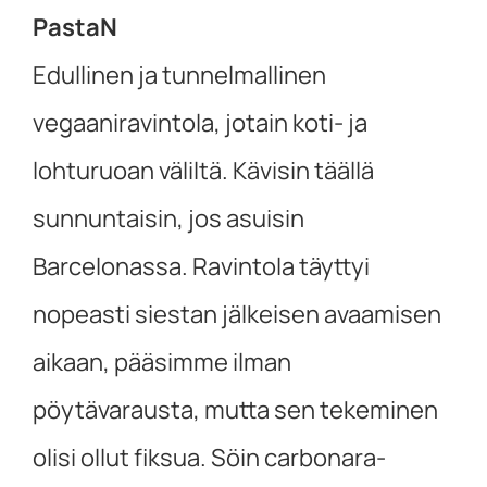
PastaN
Edullinen ja tunnelmallinen
vegaaniravintola, jotain koti- ja
lohturuoan väliltä. Kävisin täällä
sunnuntaisin, jos asuisin
Barcelonassa. Ravintola täyttyi
nopeasti siestan jälkeisen avaamisen
aikaan, pääsimme ilman
pöytävarausta, mutta sen tekeminen
olisi ollut fiksua. Söin carbonara-