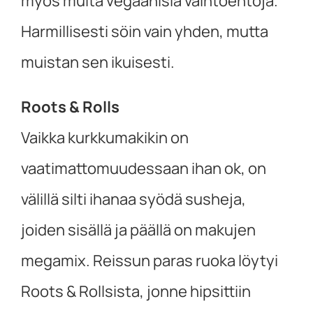
myös muita vegaanisia vaihtoehtoja.
Harmillisesti söin vain yhden, mutta
muistan sen ikuisesti.
Roots & Rolls
Vaikka kurkkumakikin on
vaatimattomuudessaan ihan ok, on
välillä silti ihanaa syödä susheja,
joiden sisällä ja päällä on makujen
megamix. Reissun paras ruoka löytyi
Roots & Rollsista, jonne hipsittiin