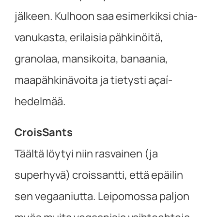
jälkeen. Kulhoon saa esimerkiksi chia-
vanukasta, erilaisia pähkinöitä,
granolaa, mansikoita, banaania,
maapähkinävoita ja tietysti açaí-
hedelmää.
CroisSants
Täältä löytyi niin rasvainen (ja
superhyvä) croissantti, että epäilin
sen vegaaniutta. Leipomossa paljon