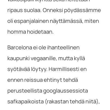
ripaus suolaa. Onneksi pöydässämme
oli espanjalainen näyttämässä, miten
homma hoidetaan.
Barcelona ei ole ihanteellinen
kaupunki vegaanille, mutta kyllä
syötävää löytyy. Harmillisesti en
ennen reissua ehtinyt tehdä
perusteellista googlaussessiota
safkapaikoista (rakastan tehdä niitä),