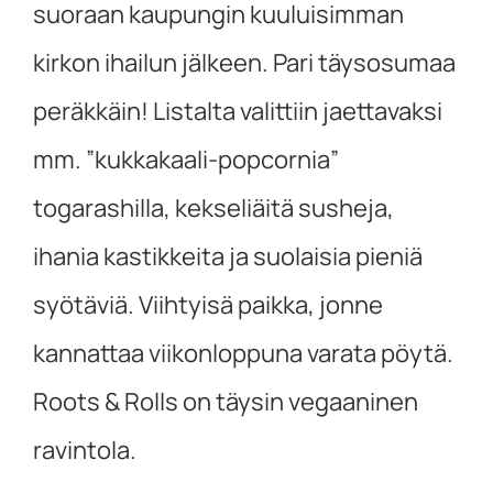
suoraan kaupungin kuuluisimman
kirkon ihailun jälkeen. Pari täysosumaa
peräkkäin! Listalta valittiin jaettavaksi
mm. ”kukkakaali-popcornia”
togarashilla, kekseliäitä susheja,
ihania kastikkeita ja suolaisia pieniä
syötäviä. Viihtyisä paikka, jonne
kannattaa viikonloppuna varata pöytä.
Roots & Rolls on täysin vegaaninen
ravintola.