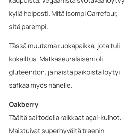
kaupoista. Vegaanista syötävää löytyy
kyllä helposti. Mitä isompi Carrefour,
sitä parempi.
Tässä muutama ruokapaikka, jota tuli
kokeiltua. Matkaseuralaiseni oli
gluteeniton, ja näistä paikoista löytyi
safkaa myös hänelle.
Oakberry
Täältä sai todella raikkaat açaí-kulhot.
Maistuivat superhyvältä treenin