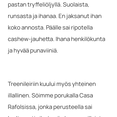
pastan tryffeliöljyllä. Suolaista,
runsasta ja ihanaa. En jaksanut ihan
koko annosta. Päälle sai ripotella
cashew-jauhetta. Ihana henkilökunta
ja hyvää punaviiniä.
Treenileiriin kuului myös yhteinen
illallinen. Söimme porukalla Casa
Rafolsissa, jonka perusteella sai