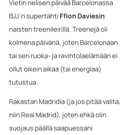
Vietin nelisen päivää Barcelonassa
BJJ:n supertähti
Ffion Daviesin
naisten treenileirillä. Treenejä oli
kolmena päivänä, joten Barcelonaan
tai sen ruoka- ja ravintolaelämään ei
ollut oikein aikaa (tai energiaa)
tutustua.
Rakastan Madridia (ja jos pitää valita,
niin Real Madrid), joten ehkä olin
suojaus päällä saapuessani