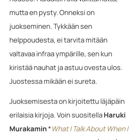
mutta en pysty. Onneksi on
juokseminen. Tykkään sen
helppoudesta, ei tarvita mitään
valtavaa infraa ympärille, sen kun
kiristää nauhat ja astuu ovesta ulos.
Juostessa mikään ei sureta.
Juoksemisesta on kirjoitettu läjäpäin
erilaisia kirjoja. Voin suositella
Haruki
Murakamin
*
What I Talk About When I