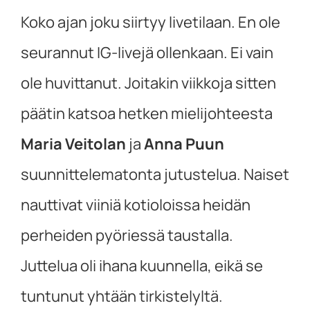
Koko ajan joku siirtyy livetilaan. En ole
seurannut IG-livejä ollenkaan. Ei vain
ole huvittanut. Joitakin viikkoja sitten
päätin katsoa hetken mielijohteesta
Maria Veitolan
ja
Anna Puun
suunnittelematonta jutustelua. Naiset
nauttivat viiniä kotioloissa heidän
perheiden pyöriessä taustalla.
Juttelua oli ihana kuunnella, eikä se
tuntunut yhtään tirkistelyltä.