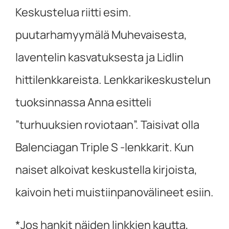
Keskustelua riitti esim.
puutarhamyymälä Muhevaisesta,
laventelin kasvatuksesta ja Lidlin
hittilenkkareista. Lenkkarikeskustelun
tuoksinnassa Anna esitteli
”turhuuksien roviotaan”. Taisivat olla
Balenciagan Triple S -lenkkarit. Kun
naiset alkoivat keskustella kirjoista,
kaivoin heti muistiinpanovälineet esiin.
*Jos hankit näiden linkkien kautta,