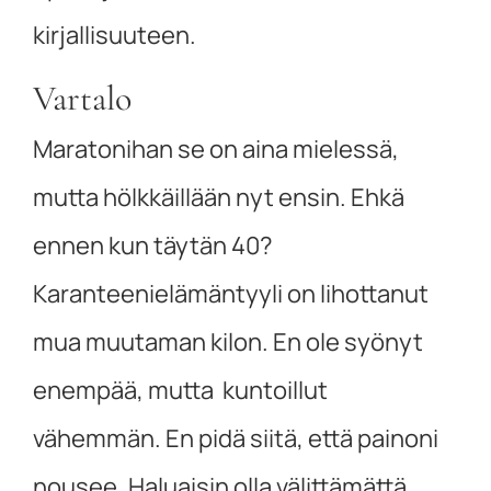
kirjallisuuteen.
Vartalo
Maratonihan se on aina mielessä,
mutta hölkkäillään nyt ensin. Ehkä
ennen kun täytän 40?
Karanteenielämäntyyli on lihottanut
mua muutaman kilon. En ole syönyt
enempää, mutta kuntoillut
vähemmän. En pidä siitä, että painoni
nousee. Haluaisin olla välittämättä,