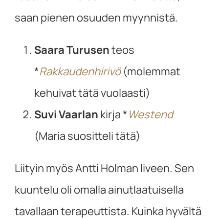
saan pienen osuuden myynnistä.
Saara Turusen
teos
*
Rakkaudenhirivö
(molemmat
kehuivat tätä vuolaasti)
Suvi Vaarlan
kirja *
Westend
(Maria suositteli tätä)
Liityin myös Antti Holman liveen. Sen
kuuntelu oli omalla ainutlaatuisella
tavallaan terapeuttista. Kuinka hyvältä