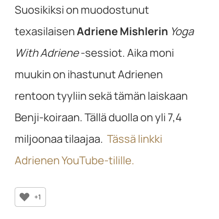
Suosikiksi on muodostunut
texasilaisen
Adriene Mishlerin
Yoga
With Adriene
-sessiot. Aika moni
muukin on ihastunut Adrienen
rentoon tyyliin sekä tämän laiskaan
Benji-koiraan. Tällä duolla on yli 7,4
miljoonaa tilaajaa.
Tässä linkki
Adrienen YouTube-tilille.
+1