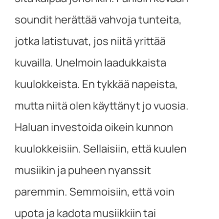
soundit herättää vahvoja tunteita,
jotka latistuvat, jos niitä yrittää
kuvailla. Unelmoin laadukkaista
kuulokkeista. En tykkää napeista,
mutta niitä olen käyttänyt jo vuosia.
Haluan investoida oikein kunnon
kuulokkeisiin. Sellaisiin, että kuulen
musiikin ja puheen nyanssit
paremmin. Semmoisiin, että voin
upota ja kadota musiikkiin tai