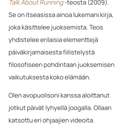
Talk About Running
-teosta (2009).
Se on itseasissa ainoa lukemani kirja,
joka käsittelee juoksemista. Teos
yhdistelee erilaisia elementtejä
päiväkirjamaisesta fiilistelystä
filosofiseen pohdintaan juoksemisen
vaikutuksesta koko elämään.
Olen avopuolisoni kanssa aloittanut
jotkut päivät lyhyellä joogalla. Ollaan
katsottu eri ohjaajien videoita.