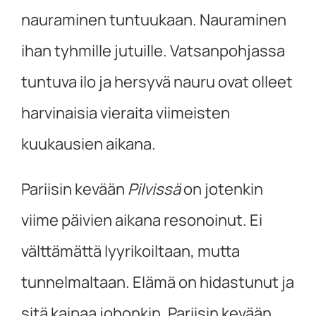
nauraminen tuntuukaan. Nauraminen
ihan tyhmille jutuille. Vatsanpohjassa
tuntuva ilo ja hersyvä nauru ovat olleet
harvinaisia vieraita viimeisten
kuukausien aikana.
Pariisin kevään
Pilvissä
on jotenkin
viime päivien aikana resonoinut. Ei
välttämättä lyyrikoiltaan, mutta
tunnelmaltaan. Elämä on hidastunut ja
sitä kaipaa johonkin. Pariisin kevään