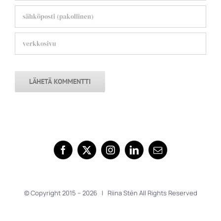
© Copyright 2015 –
2026 | Riina Stén All Rights Reserved