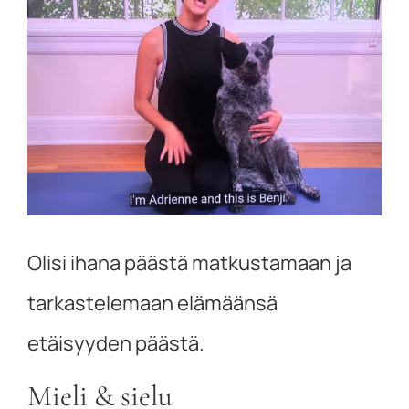
kuvaa
isompana
Olisi ihana päästä matkustamaan ja
tarkastelemaan elämäänsä
etäisyyden päästä.
Mieli & sielu