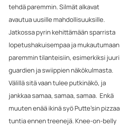
tehdä paremmin. Silmät alkavat
avautua uusille mahdollisuuksille.
Jatkossa pyrin kehittämään sparrista
lopetushakuisempaa ja mukautumaan
paremmin tilanteisiin, esimerkiksi juuri
guardien ja swiippien näkökulmasta.
Välillä sitä vaan tulee putkinäkö, ja
jankkaa samaa, samaa, samaa. Enkä
muuten enää ikinä syö Putte’sin pizzaa
tuntia ennen treenejä. Knee-on-belly