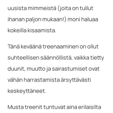
uusista mimmeistä (joita on tullut
ihanan paljon mukaan!) moni haluaa
kokeilla kisaamista.
Tänä keväänä treenaaminen on ollut
suhteellisen säännöllistä, vaikka tietty
duunit, muutto ja sairastumiset ovat
vähän harrastamista ärsyttävästi
keskeyttäneet.
Musta treenit tuntuvat aina erilaisilta