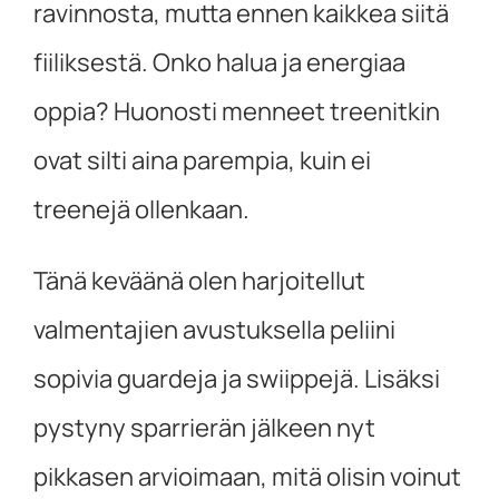
ravinnosta, mutta ennen kaikkea siitä
fiiliksestä. Onko halua ja energiaa
oppia? Huonosti menneet treenitkin
ovat silti aina parempia, kuin ei
treenejä ollenkaan.
Tänä keväänä olen harjoitellut
valmentajien avustuksella peliini
sopivia guardeja ja swiippejä. Lisäksi
pystyny sparrierän jälkeen nyt
pikkasen arvioimaan, mitä olisin voinut