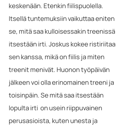
keskenään. Etenkin fiilispuolella.
Itsellä tuntemuksiin vaikuttaa eniten
se, mitä saa kulloisessakin treenissä
itsestään irti. Joskus kokee ristiriitaa
sen kanssa, mikä on fiilis ja miten
treenit menivät. Huonon työpäivän
jälkeen voi olla erinomainen treeni ja
toisinpäin. Se mitä saa itsestään
lopulta irti on usein riippuvainen
perusasioista, kuten unesta ja