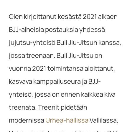
Olen kirjoittanut kesästä 2021 alkaen
BJJ-aiheisia postauksia yhdessä
jujutsu-yhteisö Buli Jiu-Jitsun kanssa,
jossa treenaan. Buli Jiu-Jitsu on
vuonna 2021 toimintansa aloittanut,
kasvava kamppailuseura ja BJJ-
yhteisö, jossa on ennen kaikkea kiva
treenata. Treenit pidetään
modernissa
Urhea-hallissa
Vallilassa,