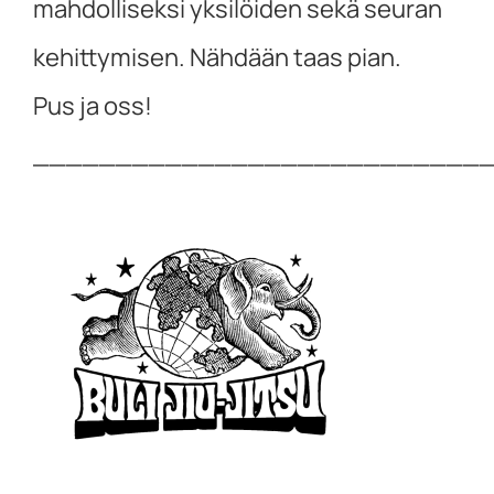
mahdolliseksi yksilöiden sekä seuran
kehittymisen. Nähdään taas pian.
Pus ja oss!
___________________________