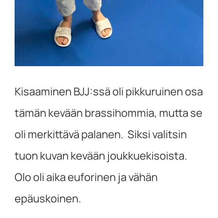
Kisaaminen BJJ:ssä oli pikkuruinen osa
tämän kevään brassihommia, mutta se
oli merkittävä palanen. Siksi valitsin
tuon kuvan kevään joukkuekisoista.
Olo oli aika euforinen ja vähän
epäuskoinen.