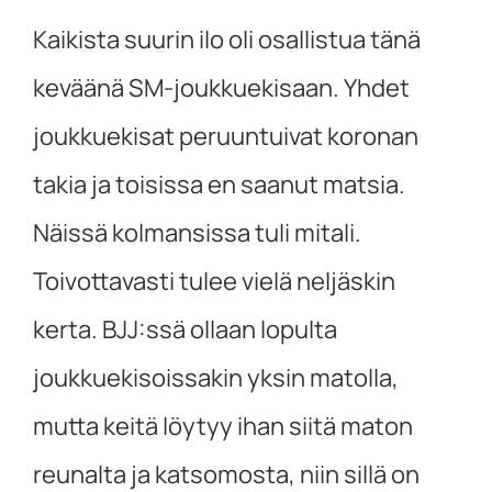
Kaikista suurin ilo oli osallistua tänä
keväänä SM-joukkuekisaan. Yhdet
joukkuekisat peruuntuivat koronan
takia ja toisissa en saanut matsia.
Näissä kolmansissa tuli mitali.
Toivottavasti tulee vielä neljäskin
kerta. BJJ:ssä ollaan lopulta
joukkuekisoissakin yksin matolla,
mutta keitä löytyy ihan siitä maton
reunalta ja katsomosta, niin sillä on