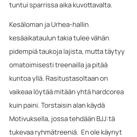
tuntui sparrissa aika kuvottavalta.
Kesäloman ja Urhea-hallin
kesäaikataulun takia tulee vähän
pidempiä taukoja lajista, mutta täytyy
omatoimisesti treenailla ja pitää
kuntoa yllä. Rasitustasoltaan on
vaikeaa löytää mitään yhtä hardcorea
kuin paini. Torstaisin alan käydä
Motivuksella, jossa tehdään BJJ:tä
tukevaa ryhmätreeniä. En ole käynyt