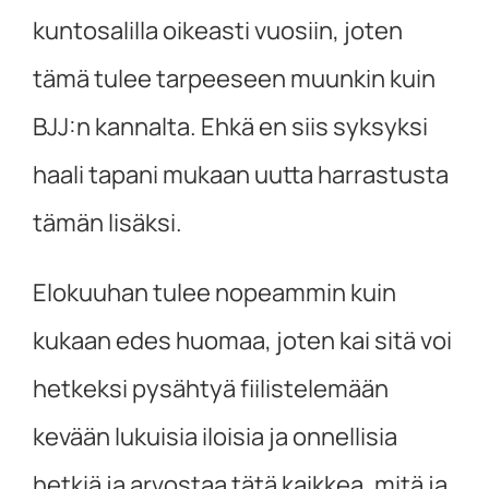
kuntosalilla oikeasti vuosiin, joten
tämä tulee tarpeeseen muunkin kuin
BJJ:n kannalta. Ehkä en siis syksyksi
haali tapani mukaan uutta harrastusta
tämän lisäksi.
Elokuuhan tulee nopeammin kuin
kukaan edes huomaa, joten kai sitä voi
hetkeksi pysähtyä fiilistelemään
kevään lukuisia iloisia ja onnellisia
hetkiä ja arvostaa tätä kaikkea, mitä ja