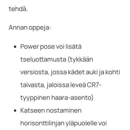
tehdä.
Annan oppeja:
Power pose voi lisätä
tseluottamusta (tykkään
versiosta, jossa kädet auki ja kohti
taivasta, jaloissa leveä CR7-
tyyppinen haara-asento)
Katseen nostaminen
horisonttilinjan yläpuolelle voi