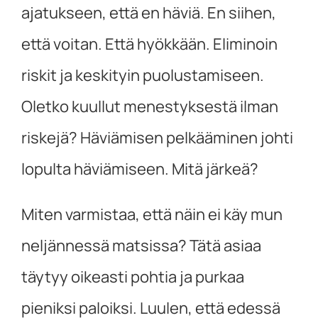
ajatukseen, että en häviä. En siihen,
että voitan. Että hyökkään. Eliminoin
riskit ja keskityin puolustamiseen.
Oletko kuullut menestyksestä ilman
riskejä? Häviämisen pelkääminen johti
lopulta häviämiseen. Mitä järkeä?
Miten varmistaa, että näin ei käy mun
neljännessä matsissa? Tätä asiaa
täytyy oikeasti pohtia ja purkaa
pieniksi paloiksi. Luulen, että edessä