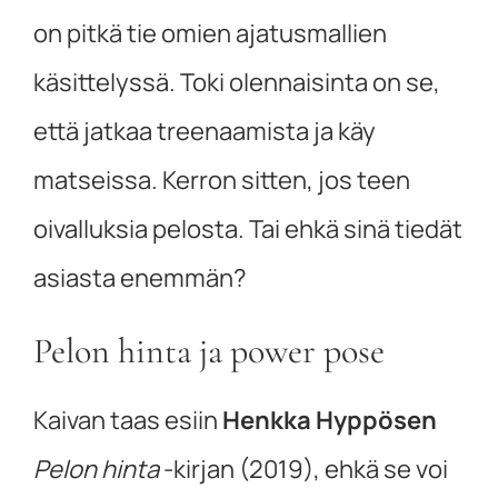
on pitkä tie omien ajatusmallien
käsittelyssä. Toki olennaisinta on se,
että jatkaa treenaamista ja käy
matseissa. Kerron sitten, jos teen
oivalluksia pelosta. Tai ehkä sinä tiedät
asiasta enemmän?
Pelon hinta ja power pose
Kaivan taas esiin
Henkka Hyppösen
Pelon hinta
-kirjan (2019), ehkä se voi