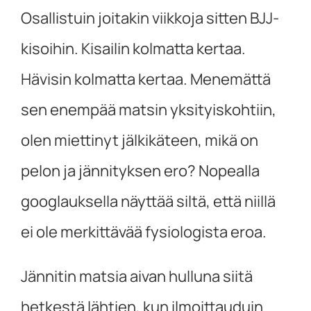
Osallistuin joitakin viikkoja sitten BJJ-
kisoihin. Kisailin kolmatta kertaa.
Hävisin kolmatta kertaa. Menemättä
sen enempää matsin yksityiskohtiin,
olen miettinyt jälkikäteen, mikä on
pelon ja jännityksen ero? Nopealla
googlauksella näyttää siltä, että niillä
ei ole merkittävää fysiologista eroa.
Jännitin matsia aivan hulluna siitä
hetkestä lähtien, kun ilmoittauduin.