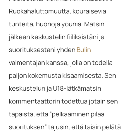
Ruokahaluttomuutta, kouraisevia
tunteita, huonoja yöunia. Matsin
jälkeen keskustelin fiiliksistäni ja
suorituksestani yhden
Bulin
valmentajan kanssa, jolla on todella
paljon kokemusta kisaamisesta. Sen
keskustelun ja U18-lätkämatsin
kommentaattorin todettua jotain sen
tapaista, että ”pelkääminen pilaa
suorituksen” tajusin, että taisin pelätä