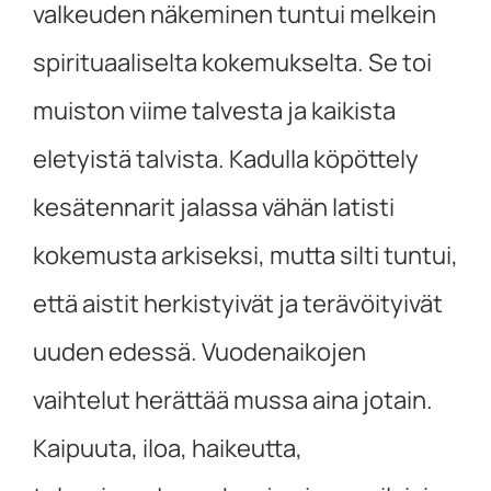
valkeuden näkeminen tuntui melkein
spirituaaliselta kokemukselta. Se toi
muiston viime talvesta ja kaikista
eletyistä talvista. Kadulla köpöttely
kesätennarit jalassa vähän latisti
kokemusta arkiseksi, mutta silti tuntui,
että aistit herkistyivät ja terävöityivät
uuden edessä. Vuodenaikojen
vaihtelut herättää mussa aina jotain.
Kaipuuta, iloa, haikeutta,