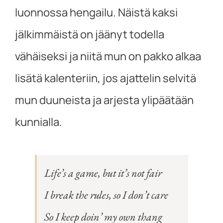
luonnossa hengailu. Näistä kaksi
jälkimmäistä on jäänyt todella
vähäiseksi ja niitä mun on pakko alkaa
lisätä kalenteriin, jos ajattelin selvitä
mun duuneista ja arjesta ylipäätään
kunnialla.
Life’s a game, but it’s not fair
I break the rules, so I don’t care
So I keep doin’ my own thang