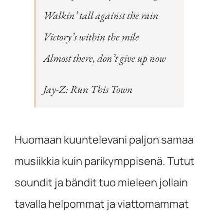
Walkin’ tall against the rain
Victory’s within the mile
Almost there, don’t give up now
Jay-Z:
Run This Town
Huomaan kuuntelevani paljon samaa
musiikkia kuin parikymppisenä. Tutut
soundit ja bändit tuo mieleen jollain
tavalla helpommat ja viattomammat