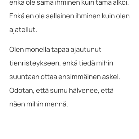
enkä ole sama ihminen kuin tämä alkoi.
Ehkä en ole sellainen ihminen kuin olen
ajatellut.
Olen monella tapaa ajautunut
tienristeykseen, enkä tiedä mihin
suuntaan ottaa ensimmäinen askel.
Odotan, että sumu hälvenee, että
näen mihin mennä.