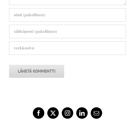
© Copyright 2015 –
2026 | Riina Stén All Rights Reserved