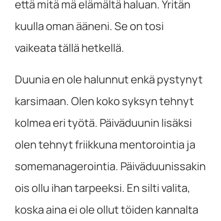
että mitä mä elämältä haluan. Yritän
kuulla oman ääneni. Se on tosi
vaikeata tällä hetkellä.
Duunia en ole halunnut enkä pystynyt
karsimaan. Olen koko syksyn tehnyt
kolmea eri työtä. Päiväduunin lisäksi
olen tehnyt friikkuna mentorointia ja
somemanagerointia. Päiväduunissakin
ois ollu ihan tarpeeksi. En silti valita,
koska aina ei ole ollut töiden kannalta