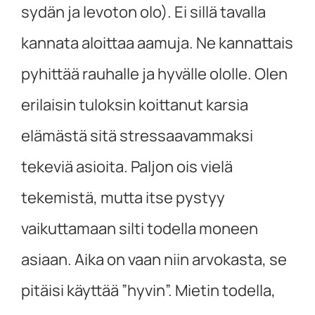
sydän ja levoton olo). Ei sillä tavalla
kannata aloittaa aamuja. Ne kannattais
pyhittää rauhalle ja hyvälle ololle. Olen
erilaisin tuloksin koittanut karsia
elämästä sitä stressaavammaksi
tekeviä asioita. Paljon ois vielä
tekemistä, mutta itse pystyy
vaikuttamaan silti todella moneen
asiaan. Aika on vaan niin arvokasta, se
pitäisi käyttää ”hyvin”. Mietin todella,