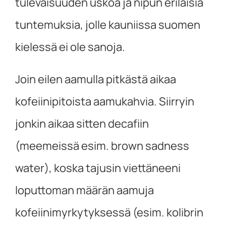
tulevaisuuden uskoa ja nipun erilaisia
tuntemuksia, jolle kauniissa suomen
kielessä ei ole sanoja.
Join eilen aamulla pitkästä aikaa
kofeiinipitoista aamukahvia. Siirryin
jonkin aikaa sitten decafiin
(meemeissä esim. brown sadness
water), koska tajusin viettäneeni
loputtoman määrän aamuja
kofeiinimyrkytyksessä (esim. kolibrin