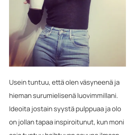
Usein tuntuu, että olen väsyneenä ja
hieman surumielisenä luovimmillani.
Ideoita jostain syystä pulppuaa ja olo
on jollan tapaa inspiroitunut, kun moni