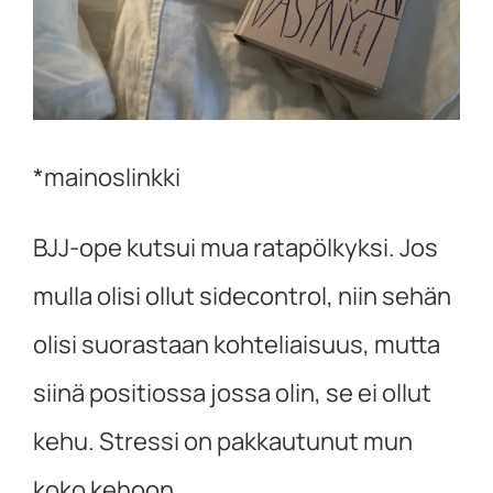
*mainoslinkki
BJJ-ope kutsui mua ratapölkyksi. Jos
mulla olisi ollut sidecontrol, niin sehän
olisi suorastaan kohteliaisuus, mutta
siinä positiossa jossa olin, se ei ollut
kehu. Stressi on pakkautunut mun
koko kehoon.