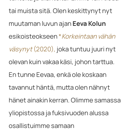
tai muista sitä. Olen keskittynyt nyt
muutaman luvun ajan
Eeva Kolun
esikoisteokseen
*
Korkeintaan vähän
väsynyt
(2020),
joka tuntuu juuri nyt
olevan kuin vakaa käsi, johon tarttua.
En tunne Eevaa, enkä ole koskaan
tavannut häntä, mutta olen nähnyt
hänet ainakin kerran. Olimme samassa
yliopistossa ja fuksivuoden alussa
osallistuimme samaan