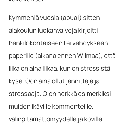
Kymmeniä vuosia (apua!) sitten
alakoulun luokanvalvoja kirjoitti
henkilökohtaiseen tervehdykseen
paperille (aikana ennen Wilmaa), että
liika on aina liikaa, kun on stressistä
kyse. Oon aina ollut jännittäjä ja
stressaaja. Olen herkkä esimerkiksi
muiden ikäville kommenteille,
välinpitämättömyydelle ja koville