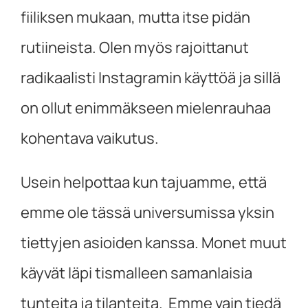
fiiliksen mukaan, mutta itse pidän
rutiineista. Olen myös rajoittanut
radikaalisti Instagramin käyttöä ja sillä
on ollut enimmäkseen mielenrauhaa
kohentava vaikutus.
Usein helpottaa kun tajuamme, että
emme ole tässä universumissa yksin
tiettyjen asioiden kanssa. Monet muut
käyvät läpi tismalleen samanlaisia
tunteita ja tilanteita. Emme vain tiedä