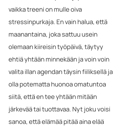
vaikka treeni on mulle oiva
stressinpurkaja. En vain halua, että
maanantaina, joka sattuu usein
olemaan kiireisin työpäivä, täytyy
ehtiä yhtään minnekään ja voin voin
valita illan agendan täysin fiiliksellä ja
olla potematta huonoa omatuntoa
siitä, että en tee yhtään mitään
järkevää tai tuottavaa. Nyt joku voisi
sanoa, että elämää pitää aina elää