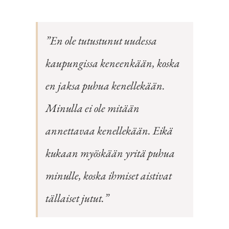
”En ole tutustunut uudessa
kaupungissa keneenkään, koska
en jaksa puhua kenellekään.
Minulla ei ole mitään
annettavaa kenellekään. Eikä
kukaan myöskään yritä puhua
minulle, koska ihmiset aistivat
tällaiset jutut.”