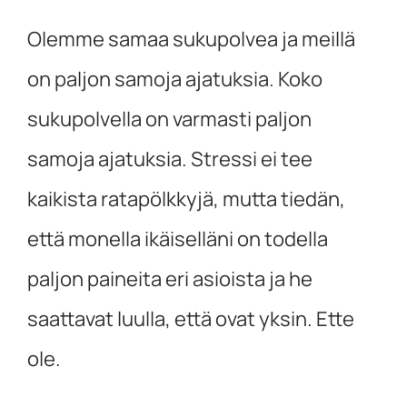
Olemme samaa sukupolvea ja meillä
on paljon samoja ajatuksia. Koko
sukupolvella on varmasti paljon
samoja ajatuksia. Stressi ei tee
kaikista ratapölkkyjä, mutta tiedän,
että monella ikäiselläni on todella
paljon paineita eri asioista ja he
saattavat luulla, että ovat yksin. Ette
ole.