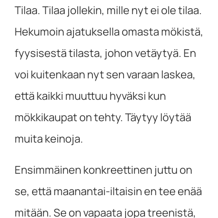
Tilaa. Tilaa jollekin, mille nyt ei ole tilaa.
Hekumoin ajatuksella omasta mökistä,
fyysisestä tilasta, johon vetäytyä. En
voi kuitenkaan nyt sen varaan laskea,
että kaikki muuttuu hyväksi kun
mökkikaupat on tehty. Täytyy löytää
muita keinoja.
Ensimmäinen konkreettinen juttu on
se, että maanantai-iltaisin en tee enää
mitään. Se on vapaata jopa treenistä,