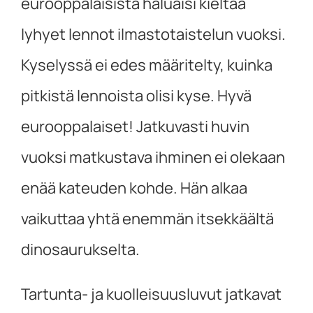
eurooppalaisista haluaisi kieltää
lyhyet lennot ilmastotaistelun vuoksi.
Kyselyssä ei edes määritelty, kuinka
pitkistä lennoista olisi kyse. Hyvä
eurooppalaiset! Jatkuvasti huvin
vuoksi matkustava ihminen ei olekaan
enää kateuden kohde. Hän alkaa
vaikuttaa yhtä enemmän itsekkäältä
dinosaurukselta.
Tartunta- ja kuolleisuusluvut jatkavat