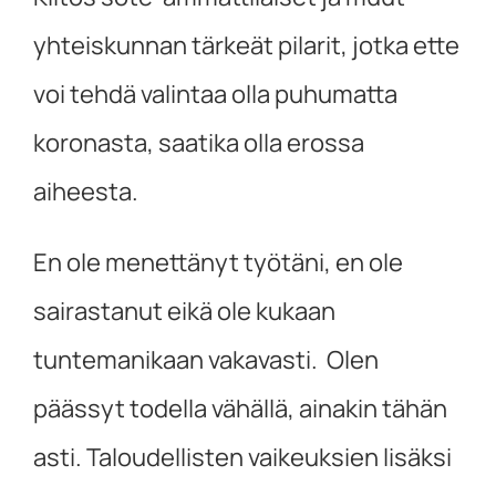
yhteiskunnan tärkeät pilarit, jotka ette
voi tehdä valintaa olla puhumatta
koronasta, saatika olla erossa
aiheesta.
En ole menettänyt työtäni, en ole
sairastanut eikä ole kukaan
tuntemanikaan vakavasti. Olen
päässyt todella vähällä, ainakin tähän
asti. Taloudellisten vaikeuksien lisäksi