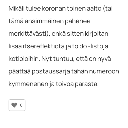
Mikäli tulee koronan toinen aalto (tai
tämä ensimmäinen pahenee
merkittävästi), ehkä sitten kirjoitan
lisää itsereflektiota ja to do -listoja
kotioloihin. Nyt tuntuu, että on hyvä
päättää postaussarja tähän numeroon
kymmenenen ja toivoa parasta.
0