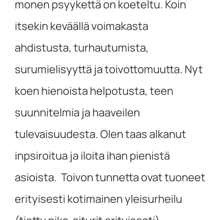
monen psyykettä on koeteltu. Koin
itsekin keväällä voimakasta
ahdistusta, turhautumista,
surumielisyyttä ja toivottomuutta. Nyt
koen hienoista helpotusta, teen
suunnitelmia ja haaveilen
tulevaisuudesta. Olen taas alkanut
inpsiroitua ja iloita ihan pienistä
asioista. Toivon tunnetta ovat tuoneet
erityisesti kotimainen yleisurheilu