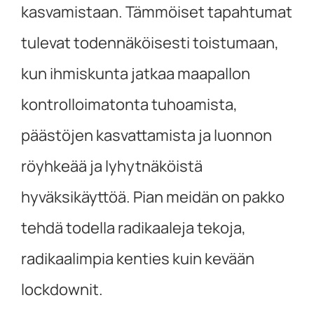
kasvamistaan. Tämmöiset tapahtumat
tulevat todennäköisesti toistumaan,
kun ihmiskunta jatkaa maapallon
kontrolloimatonta tuhoamista,
päästöjen kasvattamista ja luonnon
röyhkeää ja lyhytnäköistä
hyväksikäyttöä. Pian meidän on pakko
tehdä todella radikaaleja tekoja,
radikaalimpia kenties kuin kevään
lockdownit.