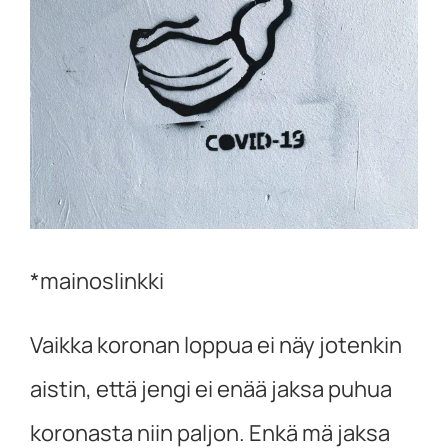
kuvaa
isompana
*mainoslinkki
Vaikka koronan loppua ei näy jotenkin
aistin, että jengi ei enää jaksa puhua
koronasta niin paljon. Enkä mä jaksa