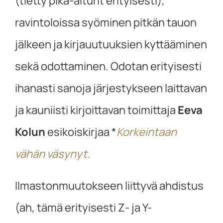
(tietty pika-aiturit erityisesti),
ravintoloissa syöminen pitkän tauon
jälkeen ja kirjauutuuksien kyttääminen
sekä odottaminen. Odotan erityisesti
ihanasti sanoja järjestykseen laittavan
ja kauniisti kirjoittavan toimittaja
Eeva
Kolun
esikoiskirjaa *
Korkeintaan
vähän väsynyt.
Ilmastonmuutokseen liittyvä ahdistus
(ah, tämä erityisesti Z- ja Y-