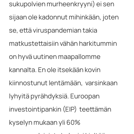
sukupolvien murheenkryyni) ei sen
sijaan ole kadonnut mihinkään, joten
se, että viruspandemian takia
matkustettaisiin vähän harkitummin
on hyvä uutinen maapallomme
kannalta. En ole itsekään kovin
kiinnostunut lentämään, varsinkaan
lyhyitä pyrähdyksiä. Euroopan
investointipankin (EIP) teettämän
kyselyn mukaan yli 60%