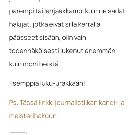
parempi tai lahjaakkampi kuin ne sadat
hakijat, jotka eivät sillä kerralla
päässeet sisään, olin vain
todennäköisesti lukenut enemmän
kuin moni heistä.
Tsemppiä luku-urakkaan!
Ps. Tässä linkki journalistiikan kandi- ja
maisterihakuun.