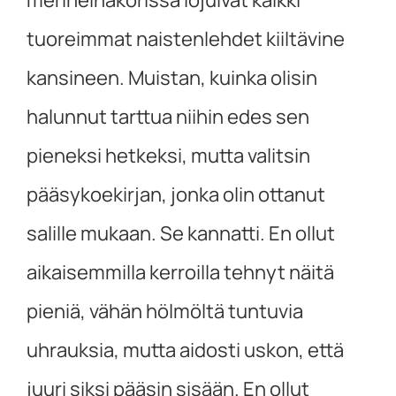
tuoreimmat naistenlehdet kiiltävine
kansineen. Muistan, kuinka olisin
halunnut tarttua niihin edes sen
pieneksi hetkeksi, mutta valitsin
pääsykoekirjan, jonka olin ottanut
salille mukaan. Se kannatti. En ollut
aikaisemmilla kerroilla tehnyt näitä
pieniä, vähän hölmöltä tuntuvia
uhrauksia, mutta aidosti uskon, että
juuri siksi pääsin sisään. En ollut