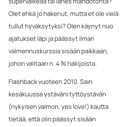
supervaikeaa tai lähes mahdotonta?
Olet ehkä jo hakenut, mutta et ole vielä
tullut hyväksytyksi? Olen käynyt nuo
ajatukset läpi ja päässyt ilman
valmennuskurssia sisään paikkaan,
johon valitaan n. 4 % hakijoista.
Flashback vuoteen 2010. Sain
kesäkuussa ystäväni tyttöystävän
(nykyisen vaimon, yes love!) kautta
tietää, että olin päässyt sisään