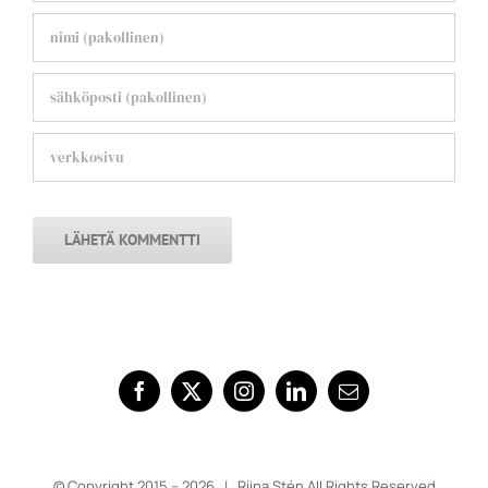
© Copyright 2015 –
2026 | Riina Stén All Rights Reserved