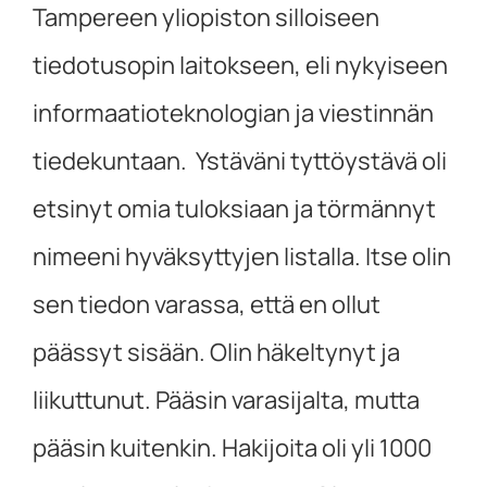
Tampereen yliopiston silloiseen
tiedotusopin laitokseen, eli nykyiseen
informaatioteknologian ja viestinnän
tiedekuntaan. Ystäväni tyttöystävä oli
etsinyt omia tuloksiaan ja törmännyt
nimeeni hyväksyttyjen listalla. Itse olin
sen tiedon varassa, että en ollut
päässyt sisään. Olin häkeltynyt ja
liikuttunut. Pääsin varasijalta, mutta
pääsin kuitenkin. Hakijoita oli yli 1000