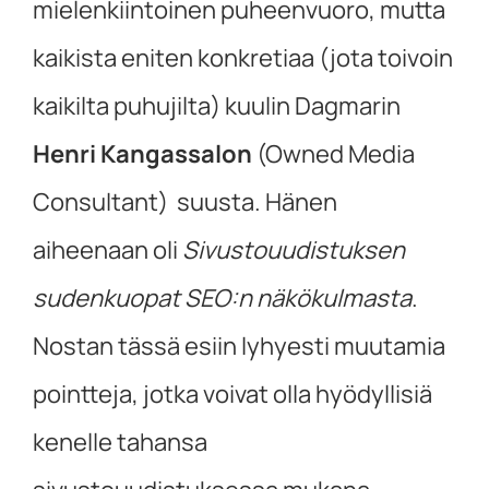
mielenkiintoinen puheenvuoro, mutta
kaikista eniten konkretiaa (jota toivoin
kaikilta puhujilta) kuulin Dagmarin
Henri Kangassalon
(Owned Media
Consultant) suusta. Hänen
aiheenaan oli
Sivustouudistuksen
sudenkuopat SEO:n näkökulmasta
.
Nostan tässä esiin lyhyesti muutamia
pointteja, jotka voivat olla hyödyllisiä
kenelle tahansa