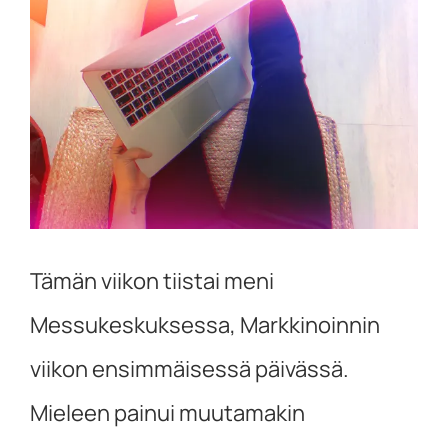
kuvaa
isompana
Tämän viikon tiistai meni
Messukeskuksessa, Markkinoinnin
viikon ensimmäisessä päivässä.
Mieleen painui muutamakin