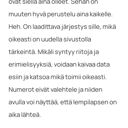
ovat siellä aina olleet. Sehän on
muuten hyvä perustelu aina kaikelle.
Heh. On laadittava järjestys sille, mikä
oikeasti on uudella sivustolla
tärkeintä. Mikäli syntyy riitoja ja
erimielisyyksiä, voidaan kaivaa data
esiin ja katsoa mikä toimii oikeasti.
Numerot eivät valehtele ja niiden
avulla voi näyttää, että lempilapsen on
aika lähteä.