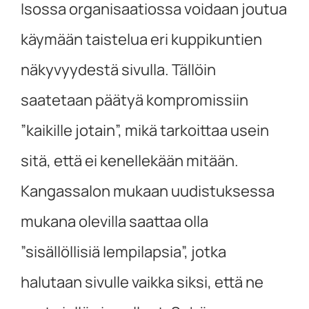
Isossa organisaatiossa voidaan joutua
käymään taistelua eri kuppikuntien
näkyvyydestä sivulla. Tällöin
saatetaan päätyä kompromissiin
”kaikille jotain”, mikä tarkoittaa usein
sitä, että ei kenellekään mitään.
Kangassalon mukaan uudistuksessa
mukana olevilla saattaa olla
”sisällöllisiä lempilapsia”, jotka
halutaan sivulle vaikka siksi, että ne