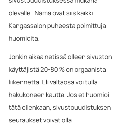
sivustouudistuksessa mukana
olevalle. Nämä ovat siis kaikki
Kangassalon puheesta poimittuja
huomioita.
Jonkin aikaa netissä olleen sivuston
käyttäjistä 20-80 % on orgaanista
liikennettä. Eli valtaosa voi tulla
hakukoneen kautta. Jos et huomioi
tätä ollenkaan, sivustouudistuksen
seuraukset voivat olla