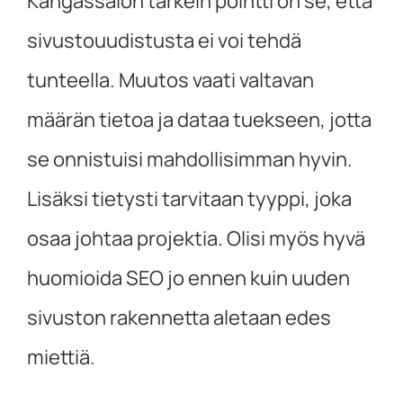
Kangassalon tärkein pointti on se, että
sivustouudistusta ei voi tehdä
tunteella. Muutos vaati valtavan
määrän tietoa ja dataa tuekseen, jotta
se onnistuisi mahdollisimman hyvin.
Lisäksi tietysti tarvitaan tyyppi, joka
osaa johtaa projektia. Olisi myös hyvä
huomioida SEO jo ennen kuin uuden
sivuston rakennetta aletaan edes
miettiä.