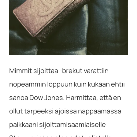
Mimmit sijoittaa -brekut varattiin
nopeammin loppuun kuin kukaan ehtii
sanoa Dow Jones. Harmittaa, että en
ollut tarpeeksi ajoissa nappaamassa
paikkaani sijoittamisaamiaiselle