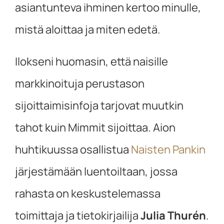
asiantunteva ihminen kertoo minulle,
mistä aloittaa ja miten edetä.
Ilokseni huomasin, että naisille
markkinoituja perustason
sijoittaimisinfoja tarjovat muutkin
tahot kuin Mimmit sijoittaa. Aion
huhtikuussa osallistua
Naisten Pankin
järjestämään luentoiltaan, jossa
rahasta on keskustelemassa
toimittaja ja tietokirjailija
Julia Thurén
.