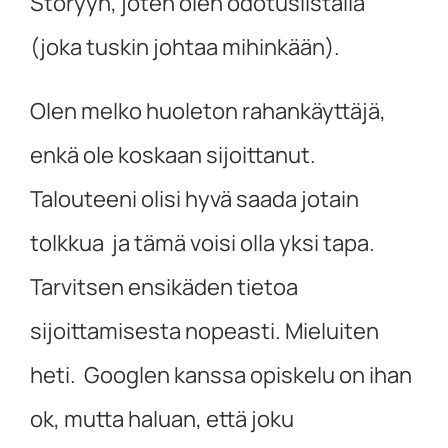
Storyyn, joten olen odotuslistalla
(joka tuskin johtaa mihinkään).
Olen melko huoleton rahankäyttäjä,
enkä ole koskaan sijoittanut.
Talouteeni olisi hyvä saada jotain
tolkkua ja tämä voisi olla yksi tapa.
Tarvitsen ensikäden tietoa
sijoittamisesta nopeasti. Mieluiten
heti. Googlen kanssa opiskelu on ihan
ok, mutta haluan, että joku