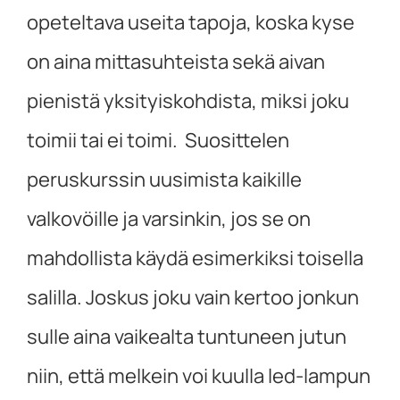
opeteltava useita tapoja, koska kyse
on aina mittasuhteista sekä aivan
pienistä yksityiskohdista, miksi joku
toimii tai ei toimi. Suosittelen
peruskurssin uusimista kaikille
valkovöille ja varsinkin, jos se on
mahdollista käydä esimerkiksi toisella
salilla. Joskus joku vain kertoo jonkun
sulle aina vaikealta tuntuneen jutun
niin, että melkein voi kuulla led-lampun