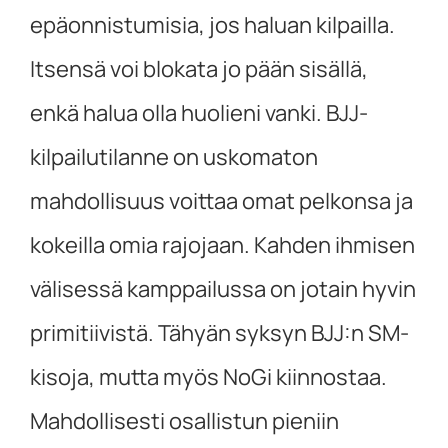
epäonnistumisia, jos haluan kilpailla.
Itsensä voi blokata jo pään sisällä,
enkä halua olla huolieni vanki. BJJ-
kilpailutilanne on uskomaton
mahdollisuus voittaa omat pelkonsa ja
kokeilla omia rajojaan. Kahden ihmisen
välisessä kamppailussa on jotain hyvin
primitiivistä. Tähyän syksyn BJJ:n SM-
kisoja, mutta myös NoGi kiinnostaa.
Mahdollisesti osallistun pieniin