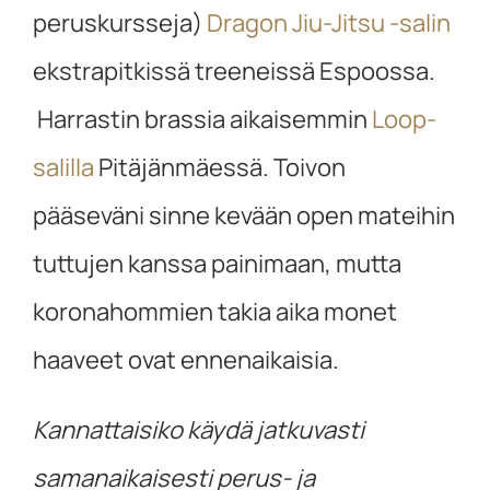
peruskursseja)
Dragon Jiu-Jitsu -salin
ekstrapitkissä treeneissä Espoossa.
Harrastin brassia aikaisemmin
Loop-
salilla
Pitäjänmäessä. Toivon
pääseväni sinne kevään open mateihin
tuttujen kanssa painimaan, mutta
koronahommien takia aika monet
haaveet ovat ennenaikaisia.
Kannattaisiko käydä jatkuvasti
samanaikaisesti perus- ja