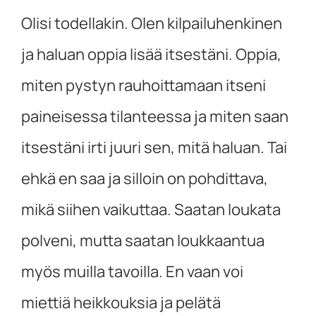
Olisi todellakin. Olen kilpailuhenkinen
ja haluan oppia lisää itsestäni. Oppia,
miten pystyn rauhoittamaan itseni
paineisessa tilanteessa ja miten saan
itsestäni irti juuri sen, mitä haluan. Tai
ehkä en saa ja silloin on pohdittava,
mikä siihen vaikuttaa. Saatan loukata
polveni, mutta saatan loukkaantua
myös muilla tavoilla. En vaan voi
miettiä heikkouksia ja pelätä