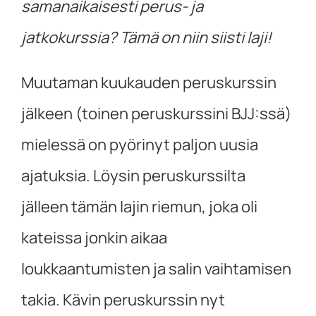
samanaikaisesti perus- ja
jatkokurssia? Tämä on niin siisti laji!
Muutaman kuukauden peruskurssin
jälkeen (toinen peruskurssini BJJ:ssä)
mielessä on pyörinyt paljon uusia
ajatuksia. Löysin peruskurssilta
jälleen tämän lajin riemun, joka oli
kateissa jonkin aikaa
loukkaantumisten ja salin vaihtamisen
takia. Kävin peruskurssin nyt