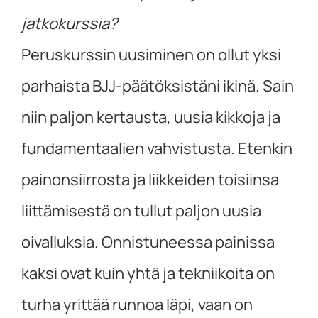
jatkokurssia?
Peruskurssin uusiminen on ollut yksi
parhaista BJJ-päätöksistäni ikinä. Sain
niin paljon kertausta, uusia kikkoja ja
fundamentaalien vahvistusta. Etenkin
painonsiirrosta ja liikkeiden toisiinsa
liittämisestä on tullut paljon uusia
oivalluksia. Onnistuneessa painissa
kaksi ovat kuin yhtä ja tekniikoita on
turha yrittää runnoa läpi, vaan on