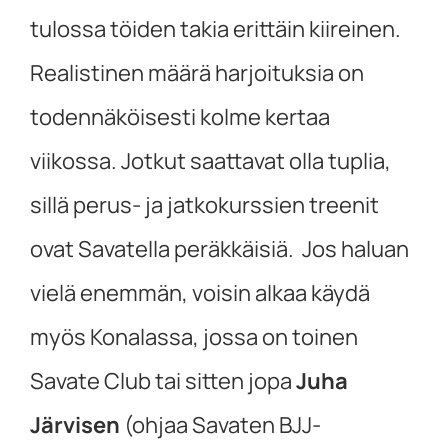
tulossa töiden takia erittäin kiireinen.
Realistinen määrä harjoituksia on
todennäköisesti kolme kertaa
viikossa. Jotkut saattavat olla tuplia,
sillä perus- ja jatkokurssien treenit
ovat Savatella peräkkäisiä. Jos haluan
vielä enemmän, voisin alkaa käydä
myös Konalassa, jossa on toinen
Savate Club tai sitten jopa
Juha
Järvisen
(ohjaa Savaten BJJ-