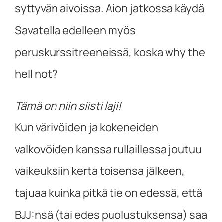
syttyvän aivoissa. Aion jatkossa käydä
Savatella edelleen myös
peruskurssitreeneissä, koska why the
hell not?
Tämä on niin siisti laji!
Kun värivöiden ja kokeneiden
valkovöiden kanssa rullaillessa joutuu
vaikeuksiin kerta toisensa jälkeen,
tajuaa kuinka pitkä tie on edessä, että
BJJ:nsä (tai edes puolustuksensa) saa