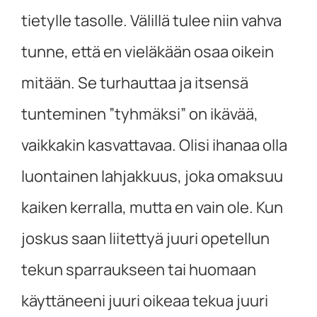
tietylle tasolle. Välillä tulee niin vahva
tunne, että en vieläkään osaa oikein
mitään. Se turhauttaa ja itsensä
tunteminen ”tyhmäksi” on ikävää,
vaikkakin kasvattavaa. Olisi ihanaa olla
luontainen lahjakkuus, joka omaksuu
kaiken kerralla, mutta en vain ole. Kun
joskus saan liitettyä juuri opetellun
tekun sparraukseen tai huomaan
käyttäneeni juuri oikeaa tekua juuri