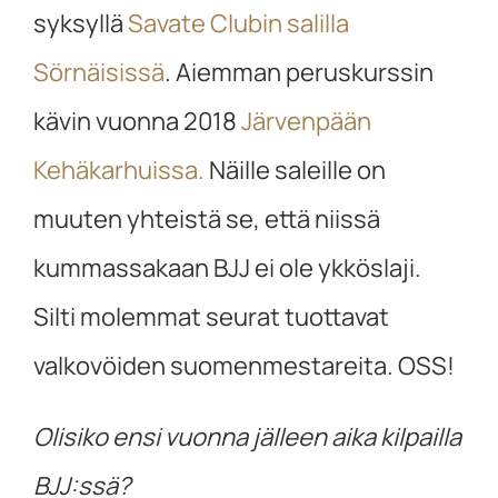
syksyllä
Savate Clubin salilla
Sörnäisissä
. Aiemman peruskurssin
kävin vuonna 2018
Järvenpään
Kehäkarhuissa.
Näille saleille on
muuten yhteistä se, että niissä
kummassakaan BJJ ei ole ykköslaji.
Silti molemmat seurat tuottavat
valkovöiden suomenmestareita. OSS!
Olisiko ensi vuonna jälleen aika kilpailla
BJJ:ssä?