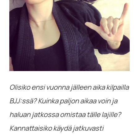
kuvaa
isompana
Olisiko ensi vuonna jälleen aika kilpailla
BJJ:ssä? Kuinka paljon aikaa voin ja
haluan jatkossa omistaa tälle lajille?
Kannattaisiko käydä jatkuvasti