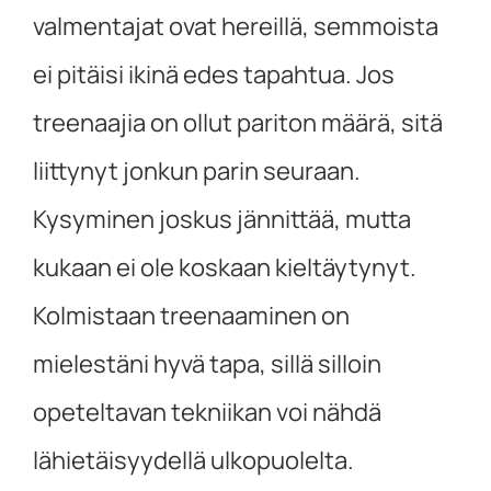
valmentajat ovat hereillä, semmoista
ei pitäisi ikinä edes tapahtua. Jos
treenaajia on ollut pariton määrä, sitä
liittynyt jonkun parin seuraan.
Kysyminen joskus jännittää, mutta
kukaan ei ole koskaan kieltäytynyt.
Kolmistaan treenaaminen on
mielestäni hyvä tapa, sillä silloin
opeteltavan tekniikan voi nähdä
lähietäisyydellä ulkopuolelta.