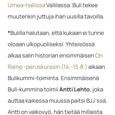
Urhea-hallissa
Vallilassa. Buli tekee
muutenkin juttuja ihan uusilla tavoilla.
*
Bulilla halutaan, että kukaan ei tunne
oloaan ulkopuoliseksi. Yhteisössä
alkaa salin historian ensimmäisen
On
Ramp -peruskurssin (14.-15.8.)
aikaan
Bulikummi-toiminta. Ensimmäisenä
Buli-kummina toimii
Antti Lehto
, joka
auttaa kaikessa muussa paitsi BJJ:ssä.
Antti on valkovyö, hän tietää millaista