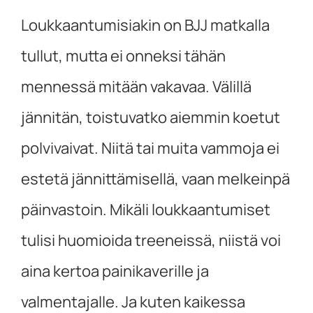
Loukkaantumisiakin on BJJ matkalla
tullut, mutta ei onneksi tähän
mennessä mitään vakavaa. Välillä
jännitän, toistuvatko aiemmin koetut
polvivaivat. Niitä tai muita vammoja ei
estetä jännittämisellä, vaan melkeinpä
päinvastoin. Mikäli loukkaantumiset
tulisi huomioida treeneissä, niistä voi
aina kertoa painikaverille ja
valmentajalle. Ja kuten kaikessa