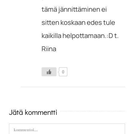
tämä jännittäminen ei
sitten koskaan edes tule
kaikilla helpottamaan.:D t.
Riina
0
Jätä kommentti
Comment