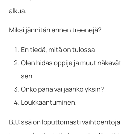
alkua.
Miksi jännitän ennen treenejä?
En tiedä, mitä on tulossa
Olen hidas oppija ja muut näkevät
sen
Onko paria vai jäänkö yksin?
Loukkaantuminen.
BJJ:ssä on loputtomasti vaihtoehtoja