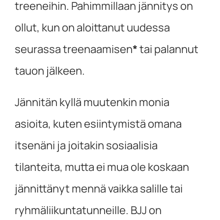
treeneihin. Pahimmillaan jännitys on
ollut, kun on aloittanut uudessa
seurassa treenaamisen
*
tai palannut
tauon jälkeen.
Jännitän kyllä muutenkin monia
asioita, kuten esiintymistä omana
itsenäni ja joitakin sosiaalisia
tilanteita, mutta ei mua ole koskaan
jännittänyt mennä vaikka salille tai
ryhmäliikuntatunneille. BJJ on