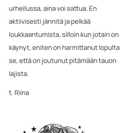
urheilussa, aina voi sattua. En
aktiivisesti jännitä ja pelkää
loukkaantumista, silloin kun jotain on
käynyt, eniten on harmittanut lopulta
se, että on joutunut pitämään tauon
lajista.
t. Riina