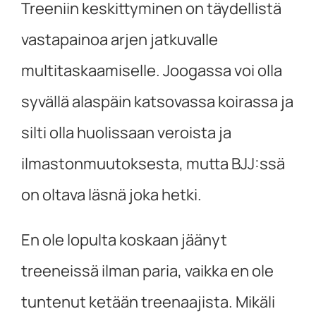
Treeniin keskittyminen on täydellistä
vastapainoa arjen jatkuvalle
multitaskaamiselle. Joogassa voi olla
syvällä alaspäin katsovassa koirassa ja
silti olla huolissaan veroista ja
ilmastonmuutoksesta, mutta BJJ:ssä
on oltava läsnä joka hetki.
En ole lopulta koskaan jäänyt
treeneissä ilman paria, vaikka en ole
tuntenut ketään treenaajista. Mikäli