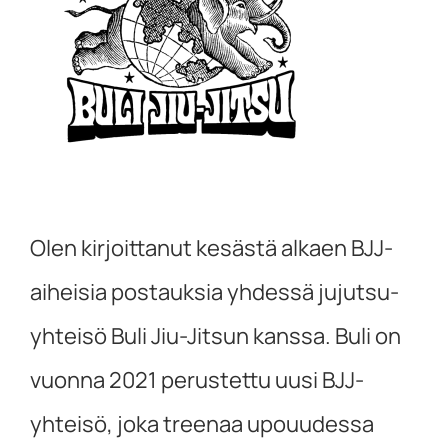
Olen kirjoittanut kesästä alkaen BJJ-
aiheisia postauksia yhdessä jujutsu-
yhteisö Buli Jiu-Jitsun kanssa. Buli on
vuonna 2021 perustettu uusi BJJ-
yhteisö, joka treenaa upouudessa