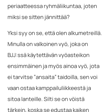
periaatteessa ryhmäliikuntaa, joten
miksi se sitten jännittää?
Yksi syy on se, että olen alkumetreillä.
Minulla on valkoinen vyö, joka on
BJJ:ssä käytettävän vyöasteikon
ensimmäinen ja myös ainoa vyö, jota
ei tarvitse ”ansaita” taidoilla, sen voi
vaan ostaa kamppailuliikkeestä ja
sitoa lanteille. Silti se on vöistä
tärkein, koska se edustaa kaiken