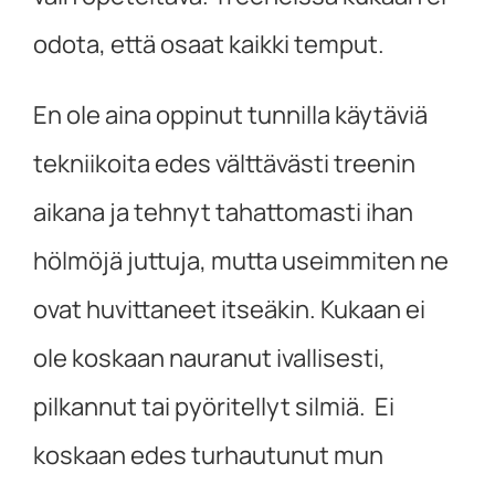
odota, että osaat kaikki temput.
En ole aina oppinut tunnilla käytäviä
tekniikoita edes välttävästi treenin
aikana ja tehnyt tahattomasti ihan
hölmöjä juttuja, mutta useimmiten ne
ovat huvittaneet itseäkin. Kukaan ei
ole koskaan nauranut ivallisesti,
pilkannut tai pyöritellyt silmiä. Ei
koskaan edes turhautunut mun