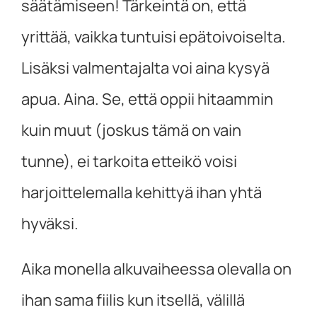
säätämiseen! Tärkeintä on, että
yrittää, vaikka tuntuisi epätoivoiselta.
Lisäksi valmentajalta voi aina kysyä
apua. Aina. Se, että oppii hitaammin
kuin muut (joskus tämä on vain
tunne), ei tarkoita etteikö voisi
harjoittelemalla kehittyä ihan yhtä
hyväksi.
Aika monella alkuvaiheessa olevalla on
ihan sama fiilis kun itsellä, välillä