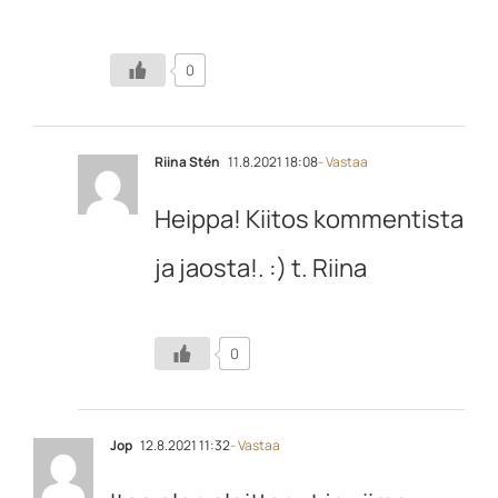
0
Riina Stén
11.8.2021 18:08
- Vastaa
Heippa! Kiitos kommentista
ja jaosta!. :) t. Riina
0
Jop
12.8.2021 11:32
- Vastaa