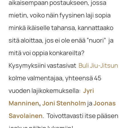
aikaisempaan postaukseen, jossa
mietin, voiko näin fyysinen laji sopia
minkä ikäiselle tahansa, kannattaako
sitä aloittaa, jos ei ole enää ”nuori” ja
mitä voi oppia konkareilta?
Kysymyksiini vastasivat
Buli Jiu-Jitsun
kolme valmentajaa, yhteensä 45
vuoden lajikokemuksella:
Jyri
Manninen
,
Joni Stenholm
ja
Joonas
Savolainen
. Toivottavasti itse pääsen