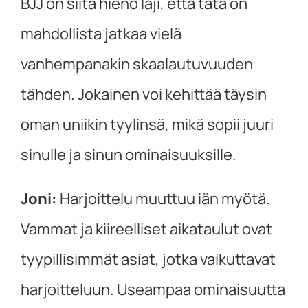
BJJ on siitä hieno laji, että tätä on
mahdollista jatkaa vielä
vanhempanakin skaalautuvuuden
tähden. Jokainen voi kehittää täysin
oman uniikin tyylinsä, mikä sopii juuri
sinulle ja sinun ominaisuuksille.
Joni:
Harjoittelu muuttuu iän myötä.
Vammat ja kiireelliset aikataulut ovat
tyypillisimmät asiat, jotka vaikuttavat
harjoitteluun. Useampaa ominaisuutta