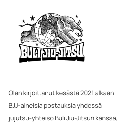
Olen kirjoittanut kesästä 2021 alkaen
BJJ-aiheisia postauksia yhdessä
jujutsu-yhteisö Buli Jiu-Jitsun kanssa,