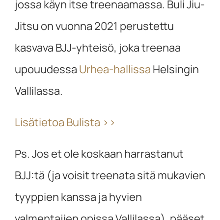
jossa käyn itse treenaamassa. Buli Jiu-
Jitsu on vuonna 2021 perustettu
kasvava BJJ-yhteisö, joka treenaa
upouudessa
Urhea-hallissa
Helsingin
Vallilassa.
Lisätietoa Bulista >>
Ps. Jos et ole koskaan harrastanut
BJJ:tä (ja voisit treenata sitä mukavien
tyyppien kanssa ja hyvien
valmentajien opissa Vallilassa), pääset