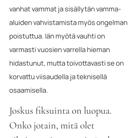
vanhat vammat ja sisällytän vamma-
aluiden vahvistamista myös ongelman
poistuttua. Iän myötä vauhti on
varmasti vuosien varrella hieman
hidastunut, mutta toivottavasti se on
korvattu viisaudella ja teknisellä
osaamisella.
Joskus fiksuinta on luopua.
Onko jotain, mitä olet