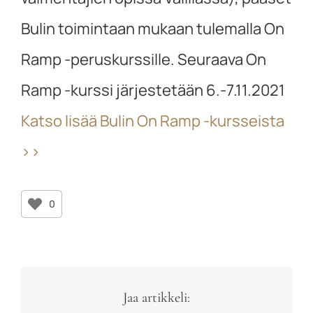
Bulin toimintaan mukaan tulemalla On
Ramp -peruskurssille. Seuraava On
Ramp -kurssi järjestetään 6.-7.11.2021
Katso lisää Bulin On Ramp -kursseista
>>
0
Jaa artikkeli: