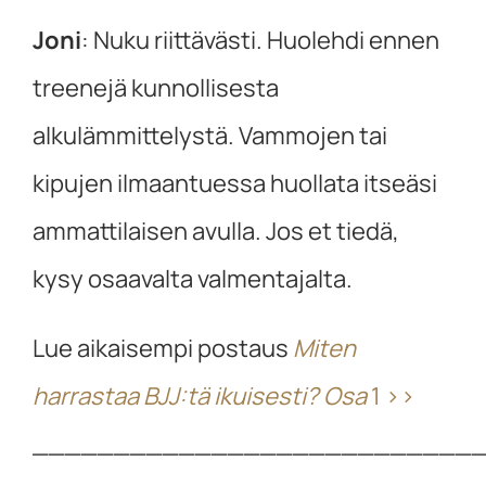
Joni
:
Nuku riittävästi. Huolehdi ennen
treenejä kunnollisesta
alkulämmittelystä. Vammojen tai
kipujen ilmaantuessa huollata itseäsi
ammattilaisen avulla. Jos et tiedä,
kysy osaavalta valmentajalta.
Lue aikaisempi postaus
Miten
harrastaa BJJ:tä ikuisesti? Osa
1 >>
___________________________