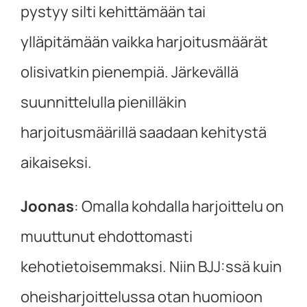
pystyy silti kehittämään tai
ylläpitämään vaikka harjoitusmäärät
olisivatkin pienempiä. Järkevällä
suunnittelulla pienilläkin
harjoitusmäärillä saadaan kehitystä
aikaiseksi.
Joonas
:
Omalla kohdalla harjoittelu on
muuttunut ehdottomasti
kehotietoisemmaksi. Niin BJJ:ssä kuin
oheisharjoittelussa otan huomioon