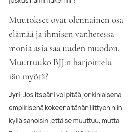
joskus näihin lukemiin!
Muutokset ovat olennainen osa
elämää ja ihmisen vanhetessa
monia asia saa uuden muodon.
Muuttuuko BJJ:n harjoittelu
iän myötä?
Jyri
:
Jos itseäni voi pitää jonkinlaisena
empiirisenä kokeena tähän liittyen niin
kyllä sanoisin ,että se muuttuu, mutta