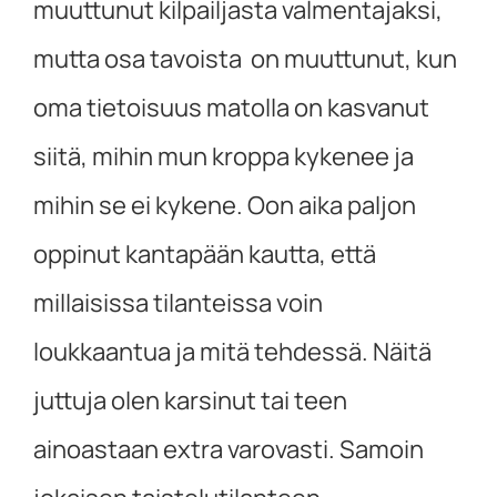
muuttunut kilpailjasta valmentajaksi,
mutta osa tavoista on muuttunut, kun
oma tietoisuus matolla on kasvanut
siitä, mihin mun kroppa kykenee ja
mihin se ei kykene. Oon aika paljon
oppinut kantapään kautta, että
millaisissa tilanteissa voin
loukkaantua ja mitä tehdessä. Näitä
juttuja olen karsinut tai teen
ainoastaan extra varovasti. Samoin