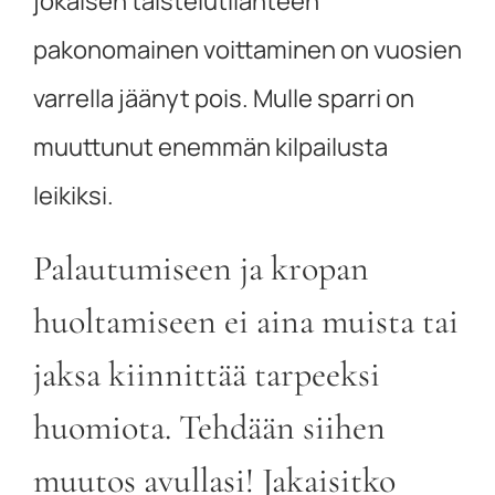
jokaisen taistelutilanteen
pakonomainen voittaminen on vuosien
varrella jäänyt pois. Mulle sparri on
muuttunut enemmän kilpailusta
leikiksi.
Palautumiseen ja kropan
huoltamiseen ei aina muista tai
jaksa kiinnittää tarpeeksi
huomiota. Tehdään siihen
muutos avullasi! Jakaisitko