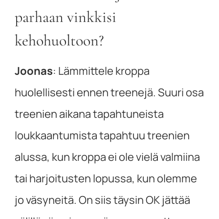
parhaan vinkkisi
kehohuoltoon?
Joonas
:
Lämmittele kroppa
huolellisesti ennen treenejä. Suuri osa
treenien aikana tapahtuneista
loukkaantumista tapahtuu treenien
alussa, kun kroppa ei ole vielä valmiina
tai harjoitusten lopussa, kun olemme
jo väsyneitä. On siis täysin OK jättää