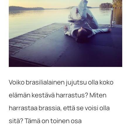
kuvaa
isompana
Voiko brasilialainen jujutsu olla koko
elämän kestävä harrastus? Miten
harrastaa brassia, että se voisi olla
sitä? Tämä on toinen osa