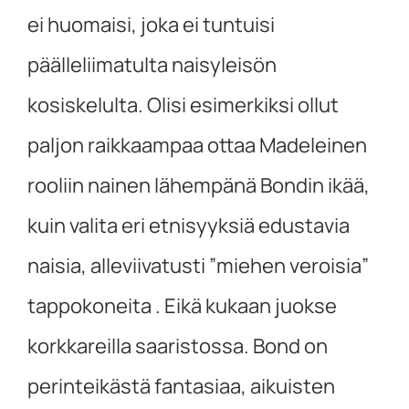
ei huomaisi, joka ei tuntuisi
päälleliimatulta naisyleisön
kosiskelulta. Olisi esimerkiksi ollut
paljon raikkaampaa ottaa Madeleinen
rooliin nainen lähempänä Bondin ikää,
kuin valita eri etnisyyksiä edustavia
naisia, alleviivatusti ”miehen veroisia”
tappokoneita . Eikä kukaan juokse
korkkareilla saaristossa. Bond on
perinteikästä fantasiaa, aikuisten