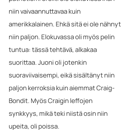
niin vaivaannuttavaa kuin
amerikkalainen. Ehkä sitä ei ole nähnyt
niin paljon. Elokuvassa oli myös pelin
tuntua: tässä tehtävä, alkakaa
suorittaa. Juoni oli jotenkin
suoraviivaisempi, eikä sisältänyt niin
paljon kerroksia kuin aiemmat Craig-
Bondit. Myös Craigin leffojen
synkkyys, mikä teki niistä osin niin
upeita, oli poissa.