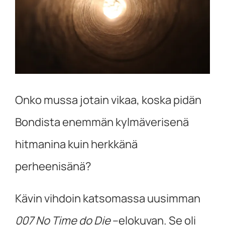
Onko mussa jotain vikaa, koska pidän
Bondista enemmän kylmäverisenä
hitmanina kuin herkkänä
perheenisänä?
Kävin vihdoin katsomassa uusimman
007 No Time do Die
–elokuvan. Se oli