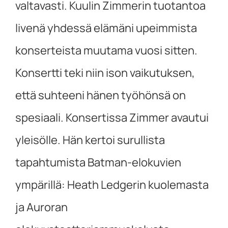
valtavasti. Kuulin Zimmerin tuotantoa
livenä yhdessä elämäni upeimmista
konserteista muutama vuosi sitten.
Konsertti teki niin ison vaikutuksen,
että suhteeni hänen työhönsä on
spesiaali. Konsertissa Zimmer avautui
yleisölle. Hän kertoi surullista
tapahtumista Batman-elokuvien
ympärillä: Heath Ledgerin kuolemasta
ja Auroran