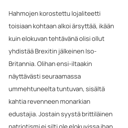
Hahmojen korostettu lojaliteetti
toisiaan kohtaan alkoi ärsyttää, ikään
kuin elokuvan tehtävänä olisi ollut
yhdistää Brexitin jälkeinen Iso-
Britannia. Olihan ensi-iltaakin
näyttävästi seuraamassa
ummehtuneelta tuntuvan, sisältä
kahtia revenneen monarkian
edustajia. Jostain syystä brittiläinen
patriotismi ei silti ole elokuvissa ihan