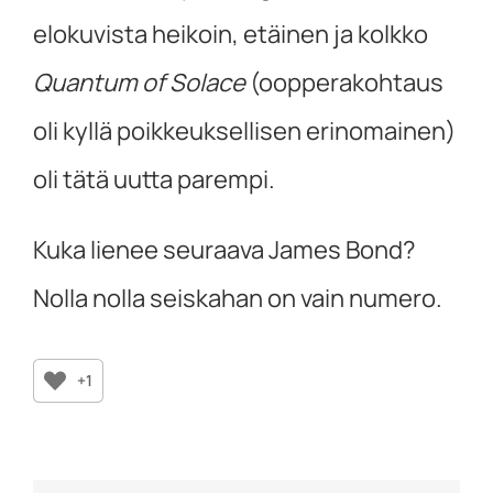
elokuvista heikoin, etäinen ja kolkko
Quantum of Solace
(oopperakohtaus
oli kyllä poikkeuksellisen erinomainen)
oli tätä uutta parempi.
Kuka lienee seuraava James Bond?
Nolla nolla seiskahan on vain numero.
+1