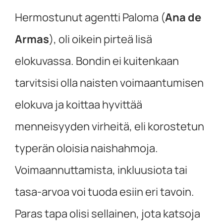
Hermostunut agentti Paloma (
Ana de
Armas
), oli oikein pirteä lisä
elokuvassa. Bondin ei kuitenkaan
tarvitsisi olla naisten voimaantumisen
elokuva ja koittaa hyvittää
menneisyyden virheitä, eli korostetun
typerän oloisia naishahmoja.
Voimaannuttamista, inkluusiota tai
tasa-arvoa voi tuoda esiin eri tavoin.
Paras tapa olisi sellainen, jota katsoja