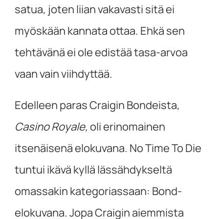
satua, joten liian vakavasti sitä ei
myöskään kannata ottaa. Ehkä sen
tehtävänä ei ole edistää tasa-arvoa
vaan vain viihdyttää.
Edelleen paras Craigin Bondeista,
Casino Royale,
oli erinomainen
itsenäisenä elokuvana. No Time To Die
tuntui ikävä kyllä lässähdykseltä
omassakin kategoriassaan: Bond-
elokuvana. Jopa Craigin aiemmista