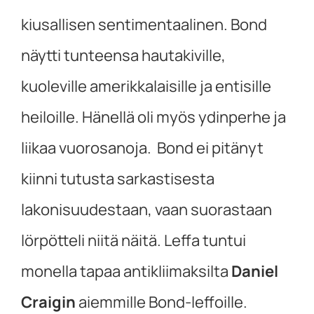
kiusallisen sentimentaalinen. Bond
näytti tunteensa hautakiville,
kuoleville amerikkalaisille ja entisille
heiloille. Hänellä oli myös ydinperhe ja
liikaa vuorosanoja. Bond ei pitänyt
kiinni tutusta sarkastisesta
lakonisuudestaan, vaan suorastaan
lörpötteli niitä näitä. Leffa tuntui
monella tapaa antikliimaksilta
Daniel
Craigin
aiemmille Bond-leffoille.