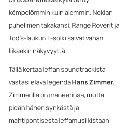
kömpelömmin kuin aiemmin. Nokian
puhelimen takakansi, Range Roverit ja
Tod’s-laukun T-solki saivat vähän
liikaakin näkyvyyttä.
Tällä kertaa leffan soundtrackista
vastasi elävä legenda
Hans Zimmer.
Zimmerillä on maneerinsa, mutta
pidän hänen synkästä ja
mahtipontisesta leffamusiikistaan