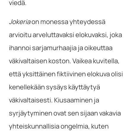
viedä.
Jokeria
on monessa yhteydessä
arvioitu arveluttavaksi elokuvaksi, joka
ihannoi sarjamurhaajia ja oikeuttaa
väkivaltaisen koston. Vaikea kuvitella,
että yksittäinen fiktiivinen elokuva olisi
kenellekään sysäys käyttäytyä
väkivaltaisesti. Kiusaaminen ja
syrjäytyminen ovat sen sijaan vakavia
yhteiskunnallisia ongelmia, kuten