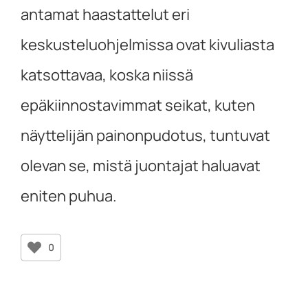
antamat haastattelut eri
keskusteluohjelmissa ovat kivuliasta
katsottavaa, koska niissä
epäkiinnostavimmat seikat, kuten
näyttelijän painonpudotus, tuntuvat
olevan se, mistä juontajat haluavat
eniten puhua.
0