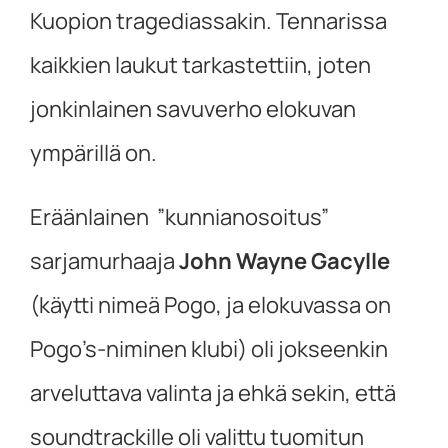
Kuopion tragediassakin. Tennarissa
kaikkien laukut tarkastettiin, joten
jonkinlainen savuverho elokuvan
ympärillä on.
Eräänlainen ”kunnianosoitus”
sarjamurhaaja
John Wayne Gacylle
(käytti nimeä Pogo, ja elokuvassa on
Pogo’s-niminen klubi) oli jokseenkin
arveluttava valinta ja ehkä sekin, että
soundtrackille oli valittu tuomitun