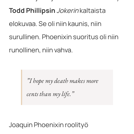
Todd Phillipsin
Jokerin
kaltaista
elokuvaa. Se oli niin kaunis, niin
surullinen. Phoenixin suoritus oli niin
runollinen, niin vahva.
”I hope my death makes more
cents than my life.”
Joaquin Phoenixin roolityö