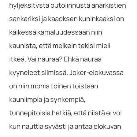
hyljeksitystä outolinnusta anarkistien
sankariksi ja kaaoksen kuninkaaksi on
kaikessa kamaluudessaan niin
kaunista, että melkein tekisi mieli
itkeä. Vai nauraa? Ehkä nauraa
kyyneleet silmissä. Joker-elokuvassa
on niin monia toinen toistaan
kauniimpia ja synkempiä,
tunnepitoisia hetkiä, että niistä ei voi
kun nauttia syvästi ja antaa elokuvan