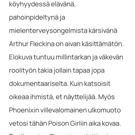
köyhyydessä elävänä,
pahoinpideltynä ja
mielenterveysongelmista kärsivänä
Arthur Fleckina on aivan käsittämätön.
Elokuva tuntuu millintarkan ja väkevän
roolityön takia jollain tapaa jopa
dokumentaariselta. Kuin katsoisit
oikeaa ihmistä, et näyttelijää. Myös
Phoenixin villevalomainen ulkomuoto
vetosi tähän Poison Girliin aika kovaa.