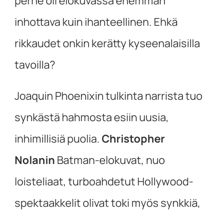
perhe oli elokuvassa enemmän
inhottava kuin ihanteellinen. Ehkä
rikkaudet onkin kerätty kyseenalaisilla
tavoilla?
Joaquin Phoenixin tulkinta narrista tuo
synkästä hahmosta esiin uusia,
inhimillisiä puolia.
Christopher
Nolanin
Batman-elokuvat, nuo
loisteliaat, turboahdetut Hollywood-
spektaakkelit olivat toki myös synkkiä,