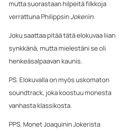
mutta suorastaan hilpeitä filkkoja
verrattuna Philippsin
Jokeriin
.
Joku saattaa pitää tätä elokuvaa liian
synkkänä, mutta mielestäni se oli
henkeäsalpaavan kaunis.
PS. Elokuvalla on myös uskomaton
soundtrack, joka koostuu monesta
vanhasta klassikosta.
PPS. Monet Joaquinin Jokerista