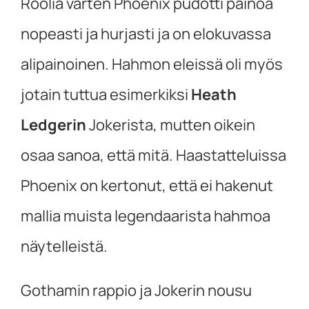
Roolia varten Phoenix pudotti painoa
nopeasti ja hurjasti ja on elokuvassa
alipainoinen. Hahmon eleissä oli myös
jotain tuttua esimerkiksi
Heath
Ledgerin
Jokerista, mutten oikein
osaa sanoa, että mitä. Haastatteluissa
Phoenix on kertonut, että ei hakenut
mallia muista legendaarista hahmoa
näytelleistä.
Gothamin rappio ja Jokerin nousu