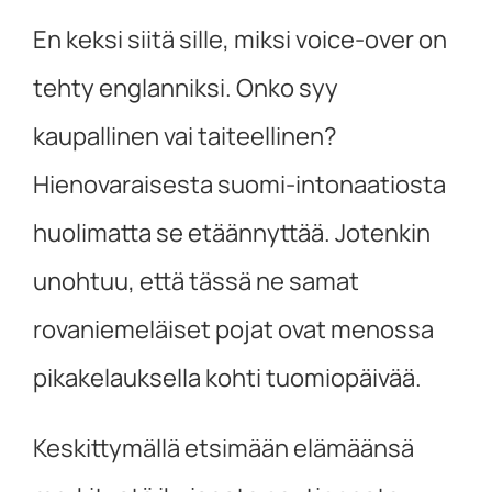
En keksi siitä sille, miksi voice-over on
tehty englanniksi. Onko syy
kaupallinen vai taiteellinen?
Hienovaraisesta suomi-intonaatiosta
huolimatta se etäännyttää. Jotenkin
unohtuu, että tässä ne samat
rovaniemeläiset pojat ovat menossa
pikakelauksella kohti tuomiopäivää.
Keskittymällä etsimään elämäänsä