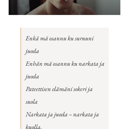
Enkä mä osannu ku suruuni
juoda
Enhän mä osannu ku narkata ja
juoda
Pateettisen elämäni sokeri ja
suola
Narkata ja juoda – narkata ja
kuolla.