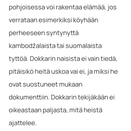
pohjoisessa voi rakentaa elämää, jos
verrataan esimerkiksi köyhään
perheeseen syntynyttä
kambodžalaista tai suomalaista
tyttöä. Dokkarin naisista ei vain tiedä,
pitäisikö heitä uskoa vai ei, ja miksi he
ovat suostuneet mukaan
dokumenttiin. Dokkarin tekijäkään ei
oikeastaan paljasta, mitä heistä
ajattelee.