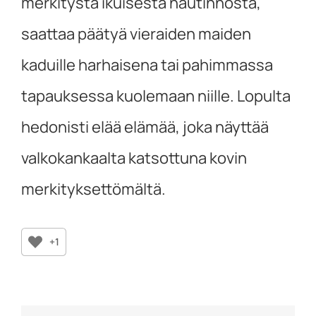
merkitystä ikuisesta nautinnosta,
saattaa päätyä vieraiden maiden
kaduille harhaisena tai pahimmassa
tapauksessa kuolemaan niille. Lopulta
hedonisti elää elämää, joka näyttää
valkokankaalta katsottuna kovin
merkityksettömältä.
+1