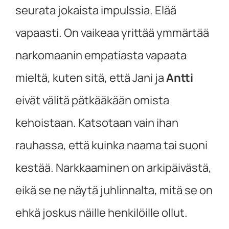
seurata jokaista impulssia. Elää
vapaasti. On vaikeaa yrittää ymmärtää
narkomaanin empatiasta vapaata
mieltä, kuten sitä, että Jani ja
Antti
eivät välitä pätkääkään omista
kehoistaan. Katsotaan vain ihan
rauhassa, että kuinka naama tai suoni
kestää. Narkkaaminen on arkipäivästä,
eikä se ne näytä juhlinnalta, mitä se on
ehkä joskus näille henkilöille ollut.