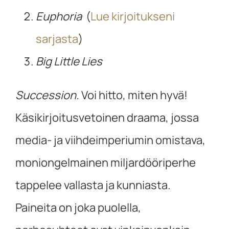
Euphoria
(
Lue kirjoitukseni
sarjasta
)
Big Little Lies
Succession.
Voi hitto, miten hyvä!
Käsikirjoitusvetoinen draama, jossa
media- ja viihdeimperiumin omistava,
moniongelmainen miljardööriperhe
tappelee vallasta ja kunniasta.
Paineita on joka puolella,