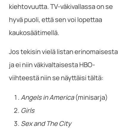
kiehtovuutta. TV-väkivallassa on se
hyvä puoli, että sen voi lopettaa
kaukosäätimellä.
Jos tekisin vielä listan erinomaisesta
ja ei niin väkivaltaisesta HBO-
viihteestä niin se näyttäisi tältä:
Angels in America
(minisarja)
Girls
Sex and The City