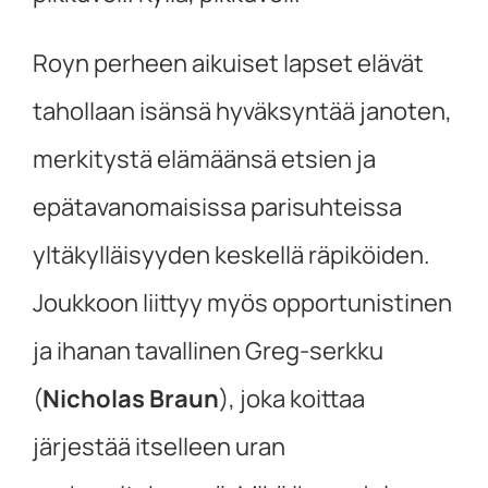
Royn perheen aikuiset lapset elävät
tahollaan isänsä hyväksyntää janoten,
merkitystä elämäänsä etsien ja
epätavanomaisissa parisuhteissa
yltäkylläisyyden keskellä räpiköiden.
Joukkoon liittyy myös opportunistinen
ja ihanan tavallinen Greg-serkku
(
Nicholas Braun
), joka koittaa
järjestää itselleen uran