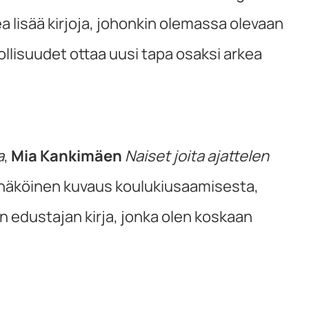
kea lisää kirjoja, johonkin olemassa olevaan
llisuudet ottaa uusi tapa osaksi arkea
a
,
Mia Kankimäen
Naiset joita ajattelen
kanäköinen kuvaus koulukiusaamisesta,
edustajan kirja, jonka olen koskaan