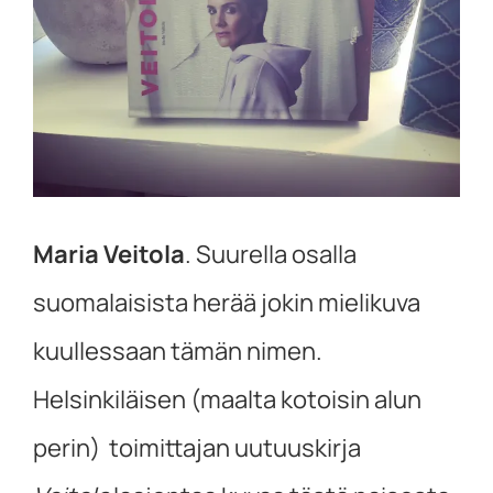
Maria Veitola
. Suurella osalla
suomalaisista herää jokin mielikuva
kuullessaan tämän nimen.
Helsinkiläisen (maalta kotoisin alun
perin) toimittajan uutuuskirja