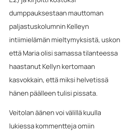
dumppauksestaan mauttoman
paljastuskolumnin Kelleyn
intiimielämän mieltymyksistä, uskon
että Maria olisi samassa tilanteessa
haastanut Kellyn kertomaan
kasvokkain, että miksi helvetissä
hänen päälleen tulisi pissata.
Veitolan äänen voi välillä kuulla
lukiessa kommentteja omiin