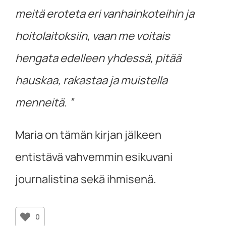
meitä eroteta eri vanhainkoteihin ja
hoitolaitoksiin, vaan me voitais
hengata edelleen yhdessä, pitää
hauskaa, rakastaa ja muistella
menneitä. ”
Maria on tämän kirjan jälkeen
entistävä vahvemmin esikuvani
journalistina sekä ihmisenä.
0