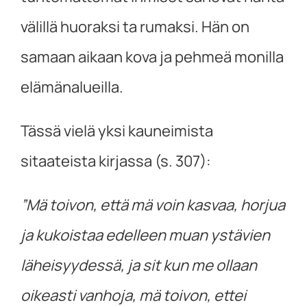
välillä huoraksi ta rumaksi. Hän on
samaan aikaan kova ja pehmeä monilla
elämänalueilla.
Tässä vielä yksi kauneimista
sitaateista kirjassa (s. 307):
”Mä toivon, että mä voin kasvaa, horjua
ja kukoistaa edelleen muan ystävien
läheisyydessä, ja sit kun me ollaan
oikeasti vanhoja, mä toivon, ettei