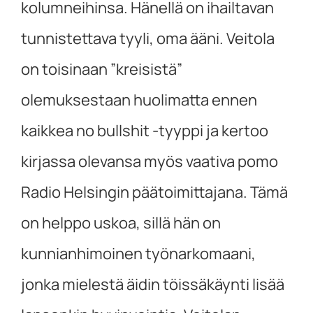
kolumneihinsa. Hänellä on ihailtavan
tunnistettava tyyli, oma ääni. Veitola
on toisinaan ”kreisistä”
olemuksestaan huolimatta ennen
kaikkea no bullshit -tyyppi ja kertoo
kirjassa olevansa myös vaativa pomo
Radio Helsingin päätoimittajana. Tämä
on helppo uskoa, sillä hän on
kunnianhimoinen työnarkomaani,
jonka mielestä äidin töissäkäynti lisää