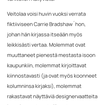
Veitolaa voisi huvin vuoksi verrata
fiktiiviseen Carrie Bradshaw´hon,
johan hän kirjassa itseään myös
leikkisästi vertaa. Molemmat ovat
muuttaneet pienestä mestasta isoon
kaupunkiin, molemmat kirjoittavat
kiinnostavasti (ja ovat myös koonneet
kolumninsa kirjaksi), molemmat
rakastavat näyttäviä designervaatteita