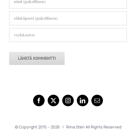
© Copyright 2015 –
2026 | Riina Stén All Rights Reserved