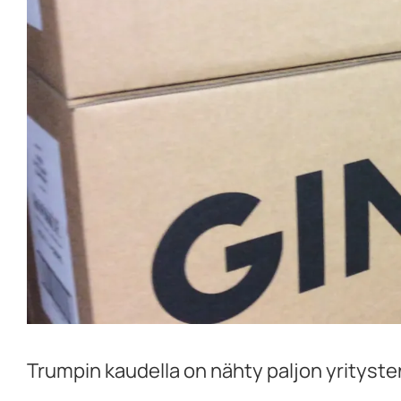
Trumpin kaudella on nähty paljon yrityste