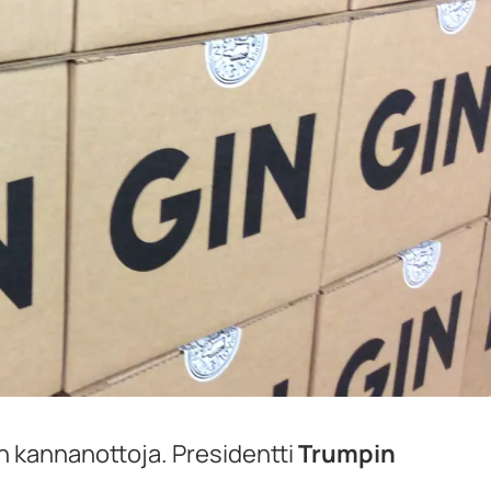
n kannanottoja. Presidentti
Trumpin