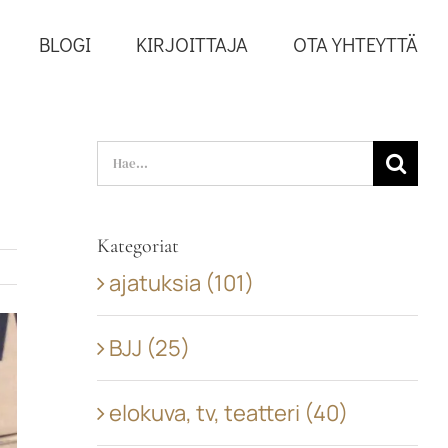
BLOGI
KIRJOITTAJA
OTA YHTEYTTÄ
Search
for:
Kategoriat
ajatuksia (101)
BJJ (25)
elokuva, tv, teatteri (40)