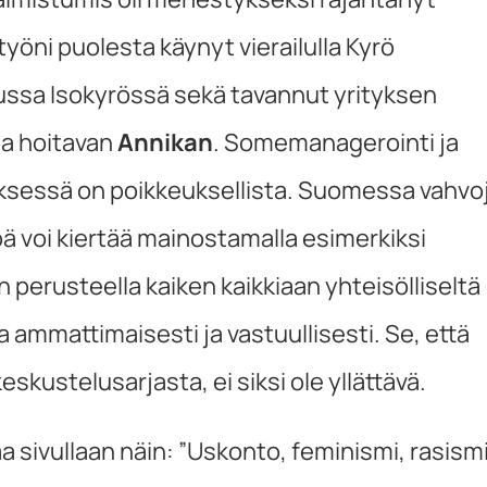
työni puolesta käynyt vierailulla Kyrö
uussa Isokyrössä sekä tavannut yrityksen
a hoitavan
Annikan
. Somemanagerointi ja
tyksessä on poikkeuksellista. Suomessa vahvo
ä voi kiertää mainostamalla esimerkiksi
lun perusteella kaiken kaikkiaan yhteisölliseltä
 ammattimaisesti ja vastuullisesti. Se, että
skustelusarjasta, ei siksi ole yllättävä.
 sivullaan näin: ”Uskonto, feminismi, rasismi