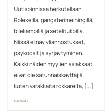
Uutisoinnissa herkutellaan
Rolexeilla, gangsterimeiningillä,
bilekämpillä ja setelitukoilla.
Niissä ei näy yliannostukset,
psykoosit ja syrjäytyminen.
Kaikki näiden myyjien asiakkaat
eivät ole satunnaiskäyttäjiä,
kuten varakkaita rokkareita, [...]
Lue lisää