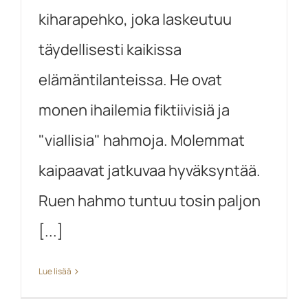
kiharapehko, joka laskeutuu
täydellisesti kaikissa
elämäntilanteissa. He ovat
monen ihailemia fiktiivisiä ja
"viallisia" hahmoja. Molemmat
kaipaavat jatkuvaa hyväksyntää.
Ruen hahmo tuntuu tosin paljon
[...]
Lue lisää