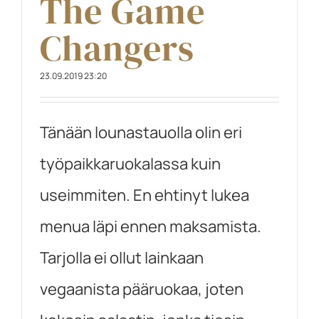
The Game
Changers
23.09.2019 23:20
Tänään lounastauolla olin eri
työpaikkaruokalassa kuin
useimmiten. En ehtinyt lukea
menua läpi ennen maksamista.
Tarjolla ei ollut lainkaan
vegaanista pääruokaa, joten