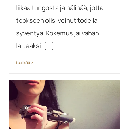
liikaa tungosta ja hälinää, jotta
teokseen olisi voinut todella
syventyä. Kokemus jäi vähän
latteaksi. [...]
Lue lisää