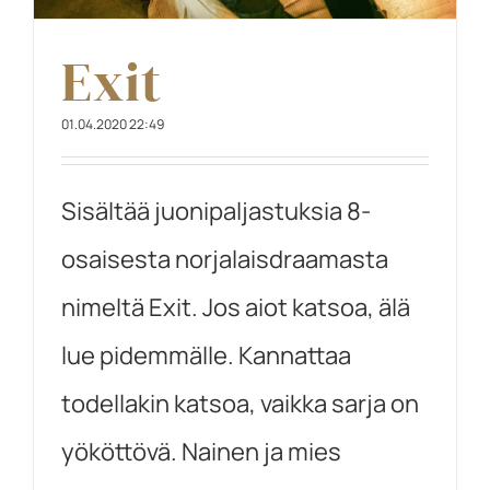
Exit
01.04.2020 22:49
Sisältää juonipaljastuksia 8-
osaisesta norjalaisdraamasta
nimeltä Exit. Jos aiot katsoa, älä
lue pidemmälle. Kannattaa
todellakin katsoa, vaikka sarja on
yököttövä. Nainen ja mies