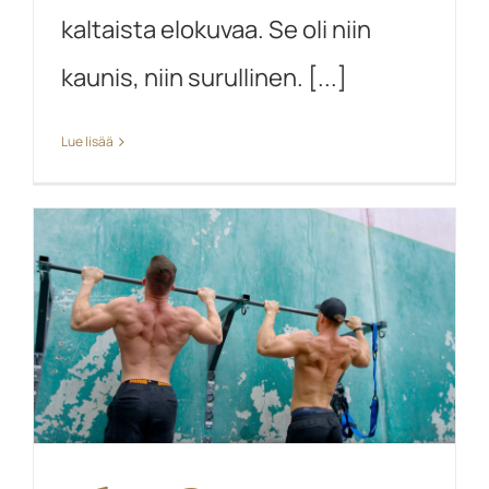
kaltaista elokuvaa. Se oli niin
kaunis, niin surullinen. [...]
Lue lisää