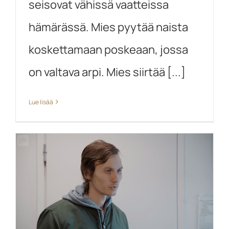
seisovat vähissä vaatteissa
hämärässä. Mies pyytää naista
koskettamaan poskeaan, jossa
on valtava arpi. Mies siirtää [...]
Lue lisää