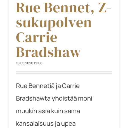
Rue Bennet, Z-
sukupolven
Carrie
Bradshaw
10.05.2020 12:08
Rue Bennetiä ja Carrie
Bradshawta yhdistää moni
muukin asia kuin sama
kansalaisuus ja upea