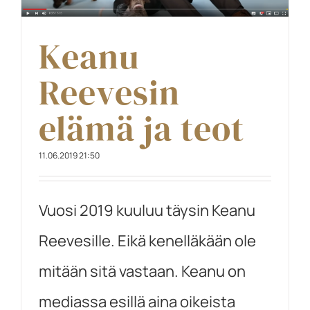
Keanu
Reevesin
elämä ja teot
11.06.2019 21:50
Vuosi 2019 kuuluu täysin Keanu
Reevesille. Eikä kenelläkään ole
mitään sitä vastaan. Keanu on
mediassa esillä aina oikeista