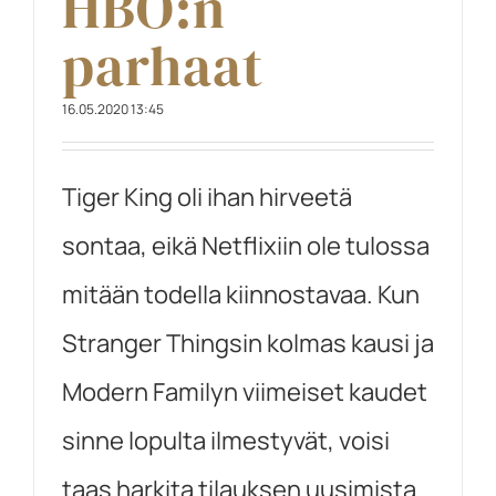
HBO:n
parhaat
16.05.2020 13:45
Tiger King oli ihan hirveetä
sontaa, eikä Netflixiin ole tulossa
mitään todella kiinnostavaa. Kun
Stranger Thingsin kolmas kausi ja
Modern Familyn viimeiset kaudet
sinne lopulta ilmestyvät, voisi
taas harkita tilauksen uusimista.