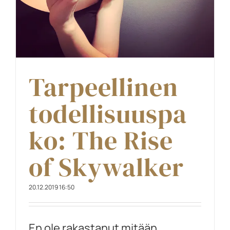
Tarpeellinen
todellisuuspa
ko: The Rise
of Skywalker
20.12.2019 16:50
En ole rakastanut mitään