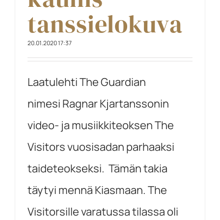
tanssielokuva
20.01.2020 17:37
Laatulehti The Guardian
nimesi Ragnar Kjartanssonin
video- ja musiikkiteoksen The
Visitors vuosisadan parhaaksi
taideteokseksi. Tämän takia
täytyi mennä Kiasmaan. The
Visitorsille varatussa tilassa oli