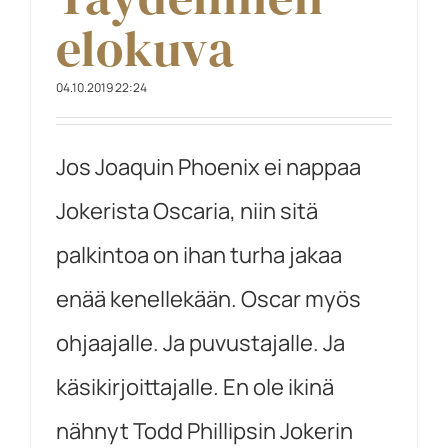
elokuva
04.10.2019 22:24
Jos Joaquin Phoenix ei nappaa
Jokerista Oscaria, niin sitä
palkintoa on ihan turha jakaa
enää kenellekään. Oscar myös
ohjaajalle. Ja puvustajalle. Ja
käsikirjoittajalle. En ole ikinä
nähnyt Todd Phillipsin Jokerin