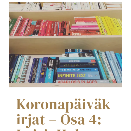
Koronapäiväk
irjat – Osa 4: