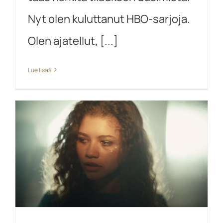
Nyt olen kuluttanut HBO-sarjoja.
Olen ajatellut, [...]
Lue lisää