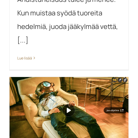
Kun muistaa syödä tuoreita
hedelmiä, juoda jääkylmää vettä,
[...]
Lue lisää