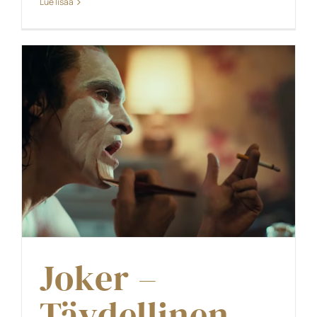
Lue lisää
Joker –
Täydellinen