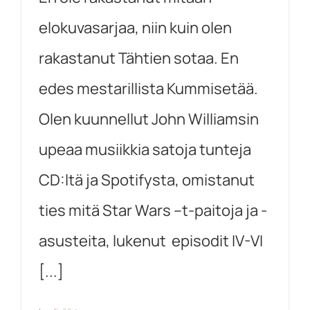
elokuvasarjaa, niin kuin olen
rakastanut Tähtien sotaa. En
edes mestarillista Kummisetää.
Olen kuunnellut John Williamsin
upeaa musiikkia satoja tunteja
CD:ltä ja Spotifysta, omistanut
ties mitä Star Wars –t-paitoja ja -
asusteita, lukenut episodit IV-VI
[...]