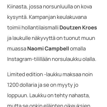
Kiinasta, jossa norsunluulla on kova
kysyntä. Kampanjan keulakuvana
toimii hollantilaismalli
Doutzen Kroes
ja laukulle näkyvyttä on tuonut muun
muassa
Naomi Campbell
omalla
Instagram-tilillään norsulaukku olalla.
Limited edition -laukku maksaa noin
1200 dollaria ja se on myyty jo
loppuun. Laukku on tehty nahasta,
mutta se onkin eläinten oikeuksien