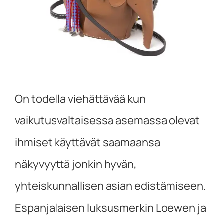
On todella viehättävää kun
vaikutusvaltaisessa asemassa olevat
ihmiset käyttävät saamaansa
näkyvyyttä jonkin hyvän,
yhteiskunnallisen asian edistämiseen.
Espanjalaisen luksusmerkin Loewen ja