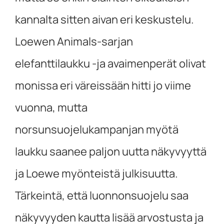
kannalta sitten aivan eri keskustelu.
Loewen Animals-sarjan
elefanttilaukku -ja avaimenperät olivat
monissa eri väreissään hitti jo viime
vuonna, mutta
norsunsuojelukampanjan myötä
laukku saanee paljon uutta näkyvyyttä
ja Loewe myönteistä julkisuutta.
Tärkeintä, että luonnonsuojelu saa
näkyvyyden kautta lisää arvostusta ja