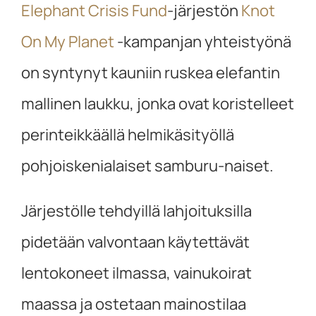
Elephant Crisis Fund
-järjestön
Knot
On My Planet
-kampanjan yhteistyönä
on syntynyt kauniin ruskea elefantin
mallinen laukku, jonka ovat koristelleet
perinteikkäällä helmikäsityöllä
pohjoiskenialaiset samburu-naiset.
Järjestölle tehdyillä lahjoituksilla
pidetään valvontaan käytettävät
lentokoneet ilmassa, vainukoirat
maassa ja ostetaan mainostilaa