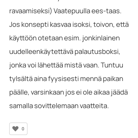
ravaamiseksi) Vaatepuulla ees-taas.
Jos konsepti kasvaa isoksi, toivon, että
käyttöön otetaan esim. jonkinlainen
uudelleenkäytettävä palautusboksi,
jonka voi lähettää mistä vaan. Tuntuu
tylsältä aina fyysisesti mennä paikan
päälle, varsinkaan jos ei ole aikaa jäädä
samalla sovittelemaan vaatteita.
0