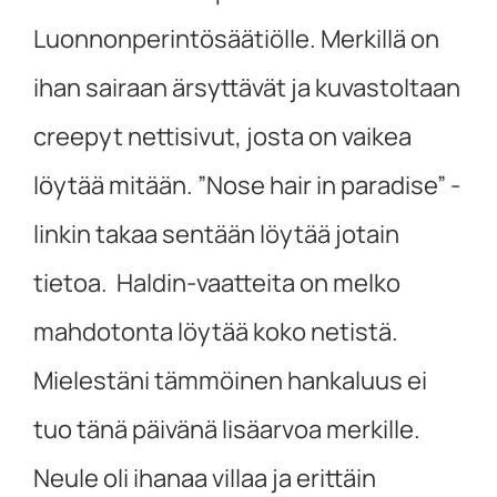
Luonnonperintösäätiölle. Merkillä on
ihan sairaan ärsyttävät ja kuvastoltaan
creepyt nettisivut, josta on vaikea
löytää mitään. ”Nose hair in paradise” -
linkin takaa sentään löytää jotain
tietoa. Haldin-vaatteita on melko
mahdotonta löytää koko netistä.
Mielestäni tämmöinen hankaluus ei
tuo tänä päivänä lisäarvoa merkille.
Neule oli ihanaa villaa ja erittäin