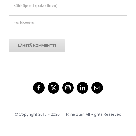
© Copyright 2015 –
2026 | Riina Stén All Rights Reserved