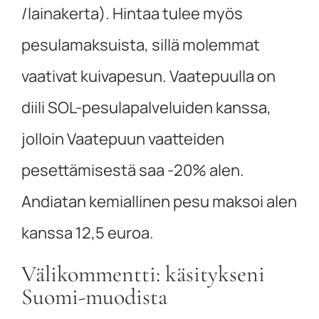
/lainakerta). Hintaa tulee myös
pesulamaksuista, sillä molemmat
vaativat kuivapesun. Vaatepuulla on
diili SOL-pesulapalveluiden kanssa,
jolloin Vaatepuun vaatteiden
pesettämisestä saa -20% alen.
Andiatan kemiallinen pesu maksoi alen
kanssa 12,5 euroa.
Välikommentti: käsitykseni
Suomi-muodista