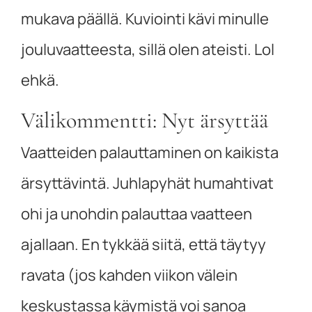
mukava päällä. Kuviointi kävi minulle
jouluvaatteesta, sillä olen ateisti. Lol
ehkä.
Välikommentti: Nyt ärsyttää
Vaatteiden palauttaminen on kaikista
ärsyttävintä. Juhlapyhät humahtivat
ohi ja unohdin palauttaa vaatteen
ajallaan. En tykkää siitä, että täytyy
ravata (jos kahden viikon välein
keskustassa käymistä voi sanoa