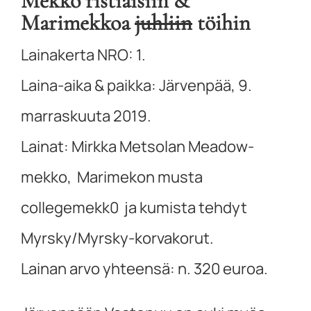
Mekko ristiäisiin &
Marimekkoa
juhliin
töihin
Lainakerta NRO: 1.
Laina-aika & paikka: Järvenpää, 9.
marraskuuta 2019.
Lainat: Mirkka Metsolan Meadow-
mekko, Marimekon musta
collegemekk0 ja kumista tehdyt
Myrsky/Myrsky-korvakorut.
Lainan arvo yhteensä: n. 320 euroa.