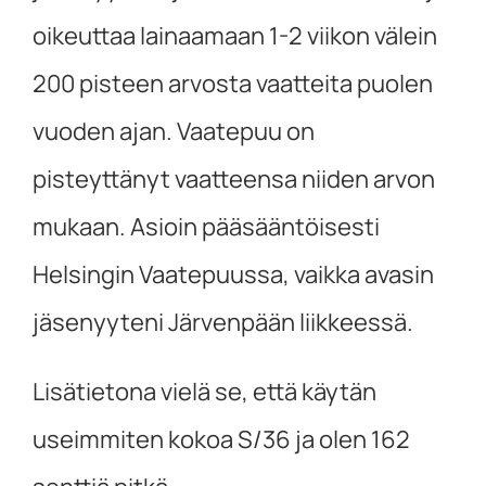
oikeuttaa lainaamaan 1-2 viikon välein
200 pisteen arvosta vaatteita puolen
vuoden ajan. Vaatepuu on
pisteyttänyt vaatteensa niiden arvon
mukaan. Asioin pääsääntöisesti
Helsingin Vaatepuussa, vaikka avasin
jäsenyyteni Järvenpään liikkeessä.
Lisätietona vielä se, että käytän
useimmiten kokoa S/36 ja olen 162