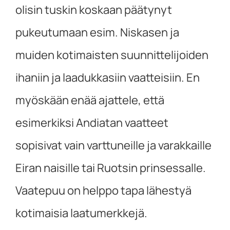
olisin tuskin koskaan päätynyt
pukeutumaan esim. Niskasen ja
muiden kotimaisten suunnittelijoiden
ihaniin ja laadukkasiin vaatteisiin. En
myöskään enää ajattele, että
esimerkiksi Andiatan vaatteet
sopisivat vain varttuneille ja varakkaille
Eiran naisille tai Ruotsin prinsessalle.
Vaatepuu on helppo tapa lähestyä
kotimaisia laatumerkkejä.