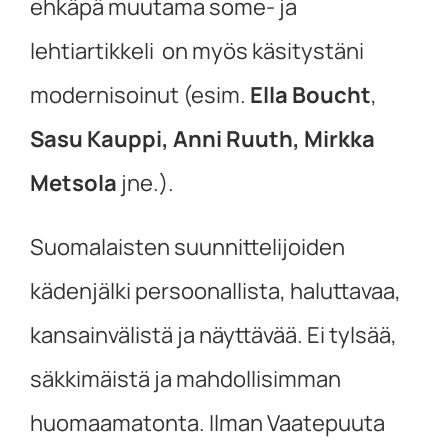
ehkäpä muutama some- ja
lehtiartikkeli on myös käsitystäni
modernisoinut (esim.
Ella Boucht
,
Sasu Kauppi,
Anni Ruuth,
Mirkka
Metsola
jne.).
Suomalaisten suunnittelijoiden
kädenjälki persoonallista, haluttavaa,
kansainvälistä ja näyttävää. Ei tylsää,
säkkimäistä ja mahdollisimman
huomaamatonta. Ilman Vaatepuuta