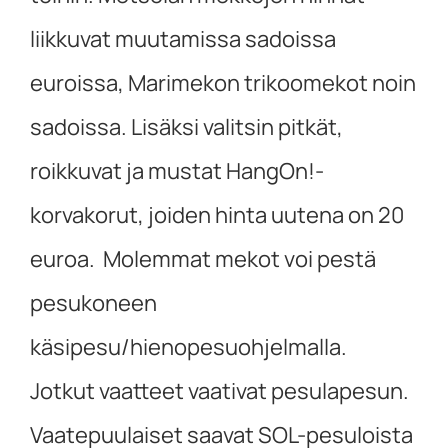
liikkuvat muutamissa sadoissa
euroissa, Marimekon trikoomekot noin
sadoissa. Lisäksi valitsin pitkät,
roikkuvat ja mustat HangOn!-
korvakorut, joiden hinta uutena on 20
euroa. Molemmat mekot voi pestä
pesukoneen
käsipesu/hienopesuohjelmalla.
Jotkut vaatteet vaativat pesulapesun.
Vaatepuulaiset saavat SOL-pesuloista