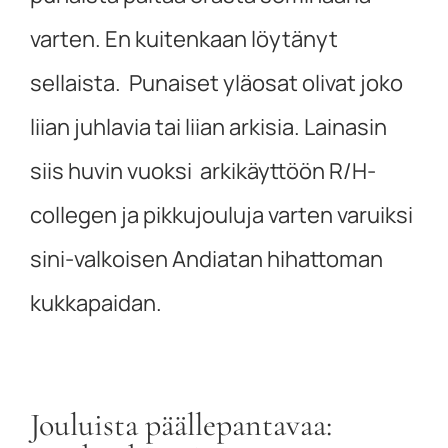
varten. En kuitenkaan löytänyt
sellaista. Punaiset yläosat olivat joko
liian juhlavia tai liian arkisia. Lainasin
siis huvin vuoksi arkikäyttöön R/H-
collegen ja pikkujouluja varten varuiksi
sini-valkoisen Andiatan hihattoman
kukkapaidan.
Jouluista päällepantavaa: