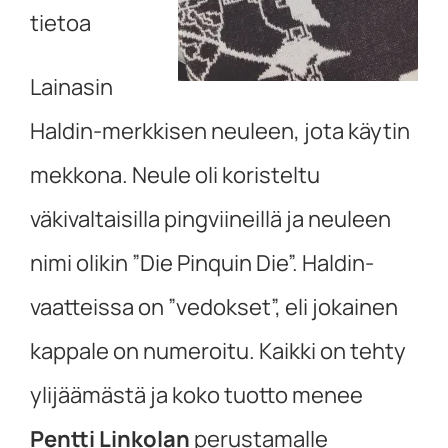
tietoa
Lainasin
Haldin-merkkisen neuleen, jota käytin
mekkona. Neule oli koristeltu
väkivaltaisilla pingviineillä ja neuleen
nimi olikin ”Die Pinquin Die”. Haldin-
vaatteissa on ”vedokset”, eli jokainen
kappale on numeroitu. Kaikki on tehty
ylijäämästä ja koko tuotto menee
Pentti Linkolan
perustamalle