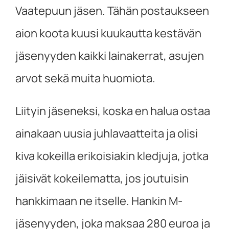
Vaatepuun jäsen. Tähän postaukseen
aion koota kuusi kuukautta kestävän
jäsenyyden kaikki lainakerrat, asujen
arvot sekä muita huomiota.
Liityin jäseneksi, koska en halua ostaa
ainakaan uusia juhlavaatteita ja olisi
kiva kokeilla erikoisiakin kledjuja, jotka
jäisivät kokeilematta, jos joutuisin
hankkimaan ne itselle. Hankin M-
jäsenyyden, joka maksaa 280 euroa ja