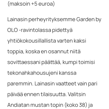
(maksoin +5 euroa)
Lainasin perheyrityksemme Garden by
OLO -ravintolassa pidettyä
yhtiökokousillallista varten kaksi
toppia, koska en osannut niitä
sovittaessani päättää, kumpi toimisi
tekonahkahousujeni kanssa
paremmin. Lainasin vaatteet vain pari
päivää ennen tilaisuutta. Valitsin
Andiatan mustan topin (koko 38) ja