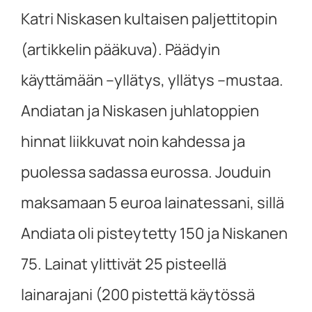
Katri Niskasen kultaisen paljettitopin
(artikkelin pääkuva). Päädyin
käyttämään –yllätys, yllätys –mustaa.
Andiatan ja Niskasen juhlatoppien
hinnat liikkuvat noin kahdessa ja
puolessa sadassa eurossa. Jouduin
maksamaan 5 euroa lainatessani, sillä
Andiata oli pisteytetty 150 ja Niskanen
75. Lainat ylittivät 25 pisteellä
lainarajani (200 pistettä käytössä