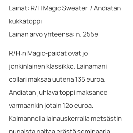
Lainat: R/H Magic Sweater / Andiatan
kukkatoppi
Lainan arvo yhteensä: n. 255e
R/H:n Magic-paidat ovat jo
jonkinlainen klassikko. Lainamani
collari maksaa uutena 135 euroa.
Andiatan juhlava toppi maksanee
varmaankin jotain 12o euroa.
Kolmannella lainauskerralla metsästin
punaista paitaa erästä seminaaria