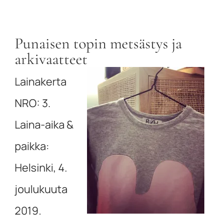
Punaisen topin metsästys ja
arkivaatteet
Lainakerta
NRO: 3.
Laina-aika &
paikka:
Helsinki, 4.
joulukuuta
2019.