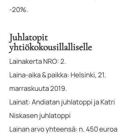
-20%.
Juhlatopit
yhtiökokousillalliselle
Lainakerta NRO: 2.
Laina-aika & paikka: Helsinki, 21.
marraskuuta 2019.
Lainat: Andiatan juhlatoppi ja Katri
Niskasen juhlatoppi
Lainan arvo yhteensä: n. 450 euroa